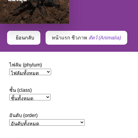
ย้อนกลับ
หน้าแรก
ชีวภาพ
สัตว์ (Animalia)
ไฟลัม (phylum)
ชั้น (class)
อันดับ (order)