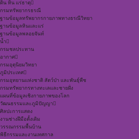
ดิน หิน แร่ธาตุ
กรมทรัพยากรธรณี
ฐานข้อมูลทรัพยากรกายภาพทางธรณีวิทยา
ฐานข้อมูลหินและแร่
ฐานข้อมูลพลอยจันท์
น้ำ
กรมชลประทาน
อากาศ
กรมอุตุนิยมวิทยา
ภูมิประเทศ
กรมอุทยานแห่งชาติ สัตว์ป่า และพันธุ์พืช
กรมทรัพยากรทางทะเลและชายฝั่ง
แผนที่ข้อมูลเชิงกายภาพของโลก
วัฒนธรรมและภูมิปัญญา
ศิลปะการแสดง
งานช่างฝีมือดั้งเดิม
วรรณกรรมพื้นบ้าน
พิธีกรรมและงานเทศกาล