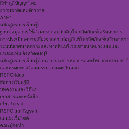
กีฬาภูมิปัญญาไทย
ธรรมชาติและจักรวาล
ภาษา
หลักสูตรการเรียนรู้
ฐานข้อมูลการใช้ส่วนประกอบสำคัญใน ผลิตภัณฑ์เสริมอาหาร
การประเมิณความเสี่ยงจากสารก่อภูมิแพ้ในผลิตภัณฑ์เสริมอาหาร
ระบบนิเวศหาดทรายและหาดหินบริเวณชายหาดบางแสนและ
แหลมแท่น จังหวัดชลบุรี
หลักสูตรการเรียนรู้ด้านความหลากหลายของทรัพยากรธรรมชาติ
และมรดกทางวัฒนธรรม ภาคตะวันออก
RSPG-Kids
สื่อการเรียนรู้
บทความและวีดีโอ
เอกสารและหนังสือ
เกี่ยวกับเรา
RSPG สถานีบูรพา
แผนผังเว็บไซต์
คณะผู้จัดทำ