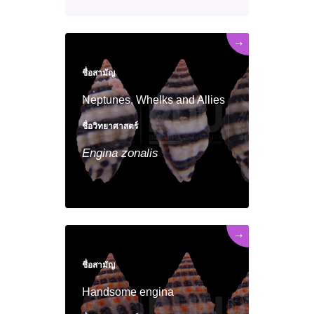
→
ชื่อสามัญ
Neptunes, Whelks and Allies
ชื่อวิทยาศาสตร์
Engina
zonalis
→
ชื่อสามัญ
Handsome engina