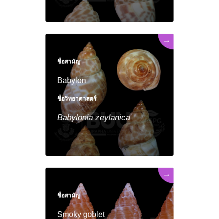
→
ชื่อสามัญ
Babylon
ชื่อวิทยาศาสตร์
Babylonia
zeylanica
→
ชื่อสามัญ
Smoky goblet