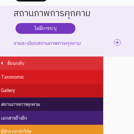
สถานภาพการคุกคาม
ไม่มีการระบุ
รายละเอียดสถานภาพการคุกคาม
ย้อนกลับ
ระดับความรุนแรง : สูญพันธุ์
Taxonomic
ชนิดพันธุ์ที่สูญพันธุ์ไปแล้ว
โดยมีหลักฐานที่น่าเชื่อถือ
EX : Extinct
สูญพันธุ์
Gallery
เกี่ยวกับการตายของชนิดพันธุ์
นี้ตัวสุดท้าย
สถานภาพการคุกคาม
EW :
สูญพันธุ์
ชนิดพันธุ์ที่ไม่มีรายงานว่าพบ
เอกสารอ้างอิง
Extinct in
ใน
อาศัยอยู่ในถิ่นที่อยู่อาศัยตาม
the Wild
ธรรมชาติ
ธรรมชาติ
ผู้สำรวจ/นักวิจัย