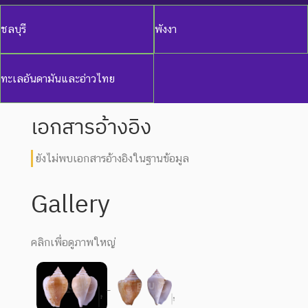
ชลบุรี
พังงา
ทะเลอันดามันและอ่าวไทย
เอกสารอ้างอิง
ยังไม่พบเอกสารอ้างอิงในฐานข้อมูล
Gallery
คลิกเพื่อดูภาพใหญ่