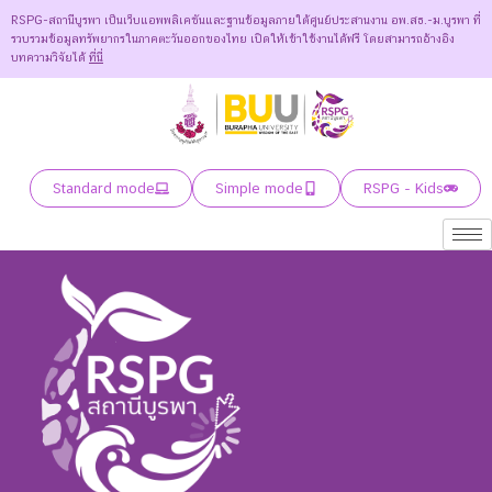
RSPG-สถานีบูรพา เป็นเว็บแอพพลิเคชันและฐานข้อมูลภายใต้ศูนย์ประสานงาน อพ.สธ.-ม.บูรพา ที่
รวบรวมข้อมูลทรัพยากรในภาคตะวันออกของไทย เปิดให้เข้าใช้งานได้ฟรี โดยสามารถอ้างอิง
บทความวิจัยได้
ที่นี่
Standard mode
Simple mode
RSPG - Kids