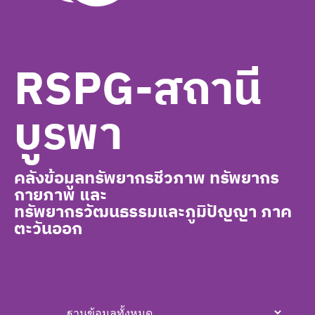
RSPG-สถานี
บูรพา
คลังข้อมูลทรัพยากรชีวภาพ ทรัพยากร
กายภาพ และ
ทรัพยากรวัฒนธรรมและภูมิปัญญา ภาค
ตะวันออก