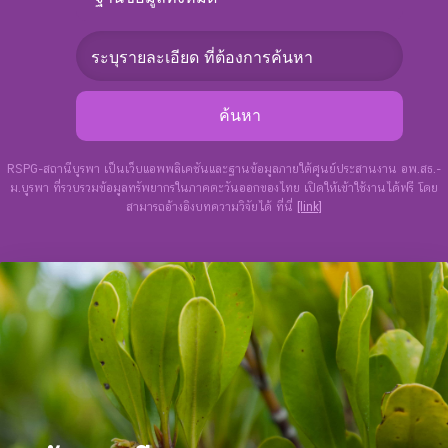
RSPG-สถานีบูรพา เป็นเว็บแอพพลิเคชันและฐานข้อมูลภายใต้ศูนย์ประสานงาน อพ.สธ.-
ม.บูรพา ที่รวบรวมข้อมูลทรัพยากรในภาคตะวันออกของไทย เปิดให้เข้าใช้งานได้ฟรี โดย
สามารถอ้างอิงบทความวิจัยได้ ที่นี่
[link]