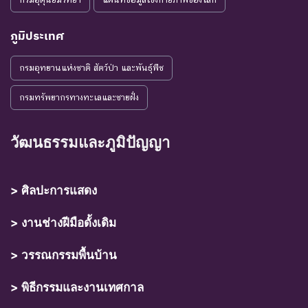
ภูมิประเทศ
กรมอุทยานแห่งชาติ สัตว์ป่า และพันธุ์พืช
กรมทรัพยากรทางทะเลและชายฝั่ง
วัฒนธรรมและภูมิปัญญา
> ศิลปะการแสดง
> งานช่างฝีมือดั้งเดิม
> วรรณกรรมพื้นบ้าน
> พิธีกรรมและงานเทศกาล