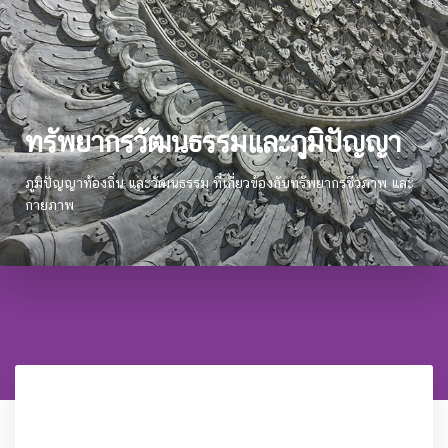
ทรัพยากรวัฒนธรรมและภูมิปัญญา
ภูมิปัญญาท้องถิ่น และวัฒนธรรม ที่เกี่ยวข้องกับทรัพยากรชีวภาพ และ
กายภาพ