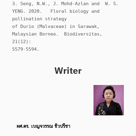
3. Seng, N.W., J. Mohd-Azlan and  W. S. 
YENG. 2020.   Floral biology and 
pollination strategy 

of Durio (Malvaceae) in Sarawak, 
Malaysian Borneo.  Biodiversitas, 
21(12): 

Writer
ผศ.ดร. เบญจวรรณ ชิวปรีชา