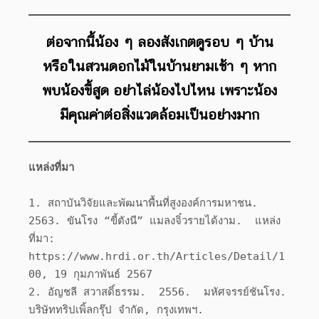
ต่อจากนี้น้อง ๆ ลองสังเกตดูรอบ ๆ บ้าน
หรือในสวนดอกไม้ในบ้านยามเช้า ๆ หาก
พบน้องขี้สูด อย่าไล่น้องไปไหน เพราะน้อง
มีคุณค่าต่อสิ่งแวดล้อมเป็นอย่างมาก
แหล่งที่มา
1. สถาบันวิจัยและพัฒนาพื้นที่สูงองค์การมหาชน.  
2563. ขันโรง “ขี้ตังนี” แมลงจิ๋วรายได้งาม.  แหล่ง
ที่มา: 
https://www.hrdi.or.th/Articles/Detail/1
00, 19 กุมภาพันธ์ 2567

2. อัญชลี สวาสดิ์ธรรม.  2556.  มหัศจรรย์ชันโรง.  
บริษัททริปเพิ้ลกรุ๊ป จำกัด, กรุงเทพฯ.
