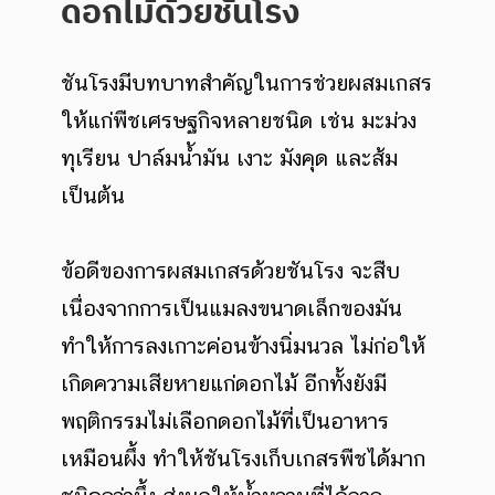
ดอกไม้ด้วยชันโรง
ชันโรงมีบทบาทสำคัญในการช่วยผสมเกสร
ให้แก่พืชเศรษฐกิจหลายชนิด เช่น มะม่วง
ทุเรียน ปาล์มน้ำมัน เงาะ มังคุด และส้ม
เป็นต้น
ข้อดีของการผสมเกสรด้วยชันโรง จะสืบ
เนื่องจากการเป็นแมลงขนาดเล็กของมัน
ทำให้การลงเกาะค่อนข้างนิ่มนวล ไม่ก่อให้
เกิดความเสียหายแก่ดอกไม้ อีกทั้งยังมี
พฤติกรรมไม่เลือกดอกไม้ที่เป็นอาหาร
เหมือนผึ้ง ทำให้ชันโรงเก็บเกสรพืชได้มาก