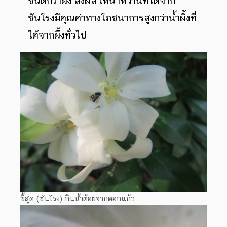
ชนิดกว่าผึ้ง ส่งผลให้น้ำหวานที่ได้จาก
ชันโรงมีคุณค่าทางโภชนาการสูงกว่าน้ำผึ้งที่
ได้จากผึ้งทั่วไป
ขี้สูด (ชันโรง) กินน้ำต้อยจากดอกแก้ว