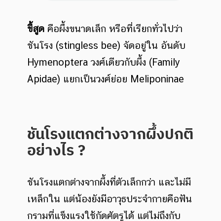
ขี้สูด
คือผึ้งขนาดเล็ก หรือที่เรียกทั่วไปว่า
ชันโรง (stingless bee) จัดอยู่ใน อันดับ
Hymenoptera วงศ์เดียวกับผึ้ง (Family
Apidae) แยกเป็นวงศ์ย่อย Meliponinae
ชันโรงแตกต่างจากผึ้ง
ปกติ
อย่างไร ?
ชันโรงแตกต่างจากผึ้งที่ตัวเล็กกว่า และไม่มี
เหล็กใน แต่น้องยังมีอาวุธประจำกายคือฟัน
กรามที่แข็งแรงใช้กัดศัตรูได้ แต่ไม่ถึงกับ