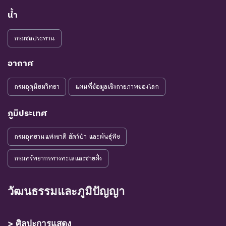
น้ำ
กรมชลประทาน
อากาศ
กรมอุตุนิยมวิทยา
แผนที่ข้อมูลเชิงกายภาพของโลก
ภูมิประเทศ
กรมอุทยานแห่งชาติ สัตว์ป่า และพันธุ์พืช
กรมทรัพยากรทางทะเลและชายฝั่ง
วัฒนธรรมและภูมิปัญญา
> ศิลปะการแสดง