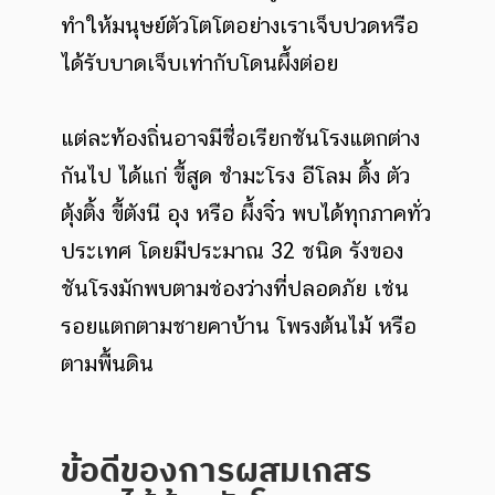
ทำให้มนุษย์ตัวโตโตอย่างเราเจ็บปวดหรือ
ได้รับบาดเจ็บเท่ากับโดนผึ้งต่อย
แต่ละท้องถิ่นอาจมีชื่อเรียกชันโรงแตกต่าง
กันไป ได้แก่ ขี้สูด ชำมะโรง อีโลม ติ้ง ตัว
ตุ้งติ้ง ขี้ตังนี อุง หรือ ผึ้งจิ๋ว พบได้ทุกภาคทั่ว
ประเทศ โดยมีประมาณ 32 ชนิด รังของ
ชันโรงมักพบตามช่องว่างที่ปลอดภัย เช่น
รอยแตกตามชายคาบ้าน โพรงต้นไม้ หรือ
ตามพื้นดิน
ข้อดีของการผสมเกสร