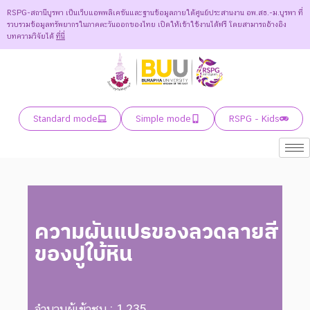
RSPG-สถานีบูรพา เป็นเว็บแอพพลิเคชันและฐานข้อมูลภายใต้ศูนย์ประสานงาน อพ.สธ.-ม.บูรพา ที่
รวบรวมข้อมูลทรัพยากรในภาคตะวันออกของไทย เปิดให้เข้าใช้งานได้ฟรี โดยสามารถอ้างอิง
บทความวิจัยได้
ที่นี่
Standard mode
Simple mode
RSPG - Kids
ความผันแปรของลวดลายสี
ของปูใบ้หิน
จำนวนผู้เข้าชม : 1,235