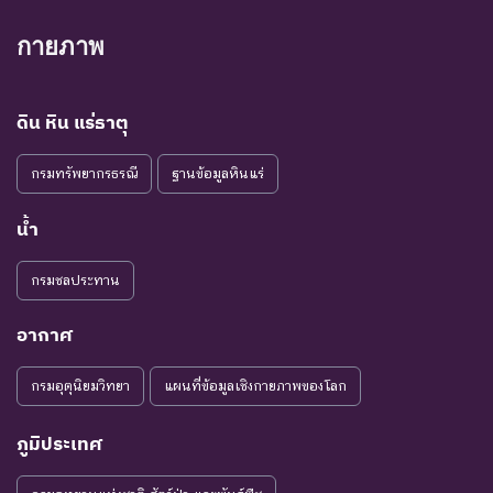
กายภาพ
ดิน หิน แร่ธาตุ
กรมทรัพยากรธรณี
ฐานข้อมูลหินแร่
น้ำ
กรมชลประทาน
อากาศ
กรมอุตุนิยมวิทยา
แผนที่ข้อมูลเชิงกายภาพของโลก
ภูมิประเทศ