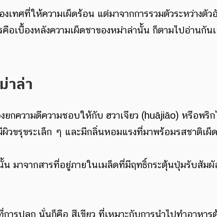
งเครื่องเทศที่ให้ความเผ็ดร้อน แต่มาจากการรวมตัวระหว่างตั
 อะไรคือเบื้องหลังความเผ็ดชาของหม่าล่านั้น ก็ตามไปอ่านกัน
่าล่า
น ต้องยกความดีความชอบให้กับ ฮวาเจียว (huājiāo) หรือ
ีผิวขรุขระเล็ก ๆ และมีกลิ่นหอมแรงที่มาพร้อมรสชาติเผ็
นั้น มาจากสารที่อยู่ภายในเมล็ดที่มีฤทธิ์กระตุ้นปุ่มรับส
การปลูก นั่นก็คือ สีเขียว ที่เหมาะกับการนำไปทำอาหารต้ม