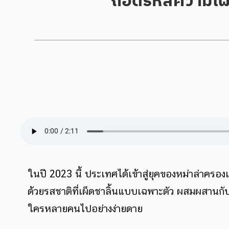
ในปี 2023 นี้ ประเทศได้เข้าสู่ยุคของหม่าล่าครอง
ด้วยรสชาติที่เผ็ดชาลิ้นแบบเฉพาะตัว ผสมผสานกั
ใครหลายคนไปอย่างง่ายดาย