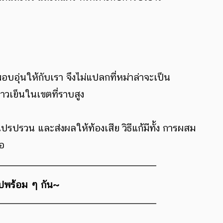
อบอุ่นให้กับเรา จึงไม่แปลกที่หม่าล่าจะเป็น
าวเย็นในเขตที่ราบสูง
รปรวน และส่งผลให้ท้องเสีย วิธีแก้มีทั้ง การผสม
พอ
ไปพร้อม ๆ กัน~