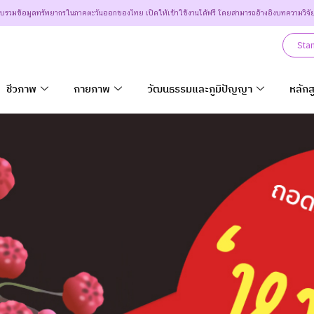
วบรวมข้อมูลทรัพยากรในภาคตะวันออกของไทย เปิดให้เข้าใช้งานได้ฟรี โดยสามารถอ้างอิงบทความวิจั
Sta
ชีวภาพ
กายภาพ
วัฒนธรรมและภูมิปัญญา
หลักส