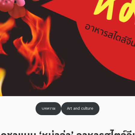
บทความ
Art and culture
ดชาแบบ ‘หม่าล่า’ อาหารสไตล์จีน