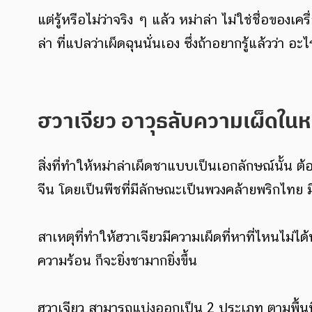
แต่รู้หรือไม่ว่าจริง ๆ แล้ว หม่าล่า ไม่ใช่ชื่อขอ
ล่า ที่แปลว่าเผ็ดฉุนนั่นเอง ซึ่งถ้าอยากรู้แล้วว่า
ฮวาเจียว อาวุธลับความเผ็ดในหม
สิ่งที่ทำให้หม่าล่าเผ็ดชาแบบเป็นเอกลักษณ์นั้
จีน โดยเป็นพืชที่มีลักษณะเป็นพวงคล้ายพริกไทย ม
สาเหตุที่ทำให้ฮวาเจียวมีความเผ็ดที่หาที่ไหนไม่ได้
ความร้อน ก็จะยิ่งชามากยิ่งขึ้น
ฮวาเจียว สามารถแบ่งออกเป็น 2 ประเภท ตามพื้นที่