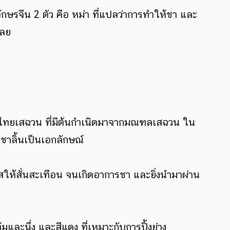
วอักษรจีน 2 ตัว คือ หม่า ที่แปลว่าการทำให้ชา และ
เลย
พริกไทยเสฉวน ที่มีต้นกำเนิดมาจากมณฑลเสฉวน ใน
ดชาลิ้นเป็นเอกลักษณ์
ัมผัสให้สั่นสะเทือน จนเกิดอาการชา และยิ่งนำมาผ่าน
และนึ่ง และสีแดง ที่เหมาะกับการปิ้งย่าง