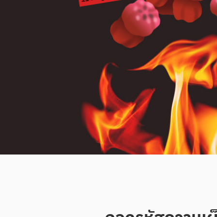
ถอดรหัสความเผ็