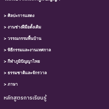
> ศิลปะการแสดง
> งานช่างฝีมือดั้งเดิม
> วรรณกรรมพื้นบ้าน
> พิธีกรรมและงานเทศกาล
> กีฬาภูมิปัญญาไทย
> ธรรมชาติและจักรวาล
> ภาษา
หลักสูตรการเรียนรู้