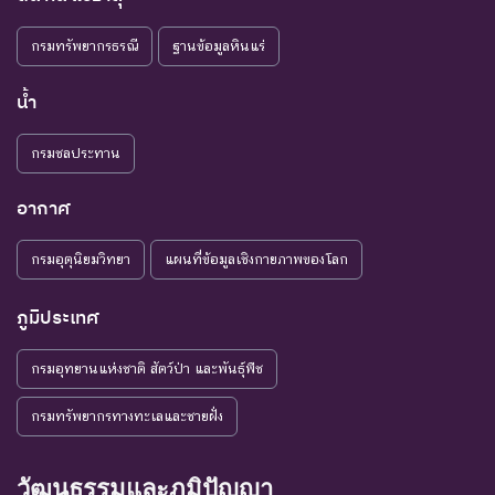
กรมทรัพยากรธรณี
ฐานข้อมูลหินแร่
น้ำ
กรมชลประทาน
อากาศ
กรมอุตุนิยมวิทยา
แผนที่ข้อมูลเชิงกายภาพของโลก
ภูมิประเทศ
กรมอุทยานแห่งชาติ สัตว์ป่า และพันธุ์พืช
กรมทรัพยากรทางทะเลและชายฝั่ง
วัฒนธรรมและภูมิปัญญา