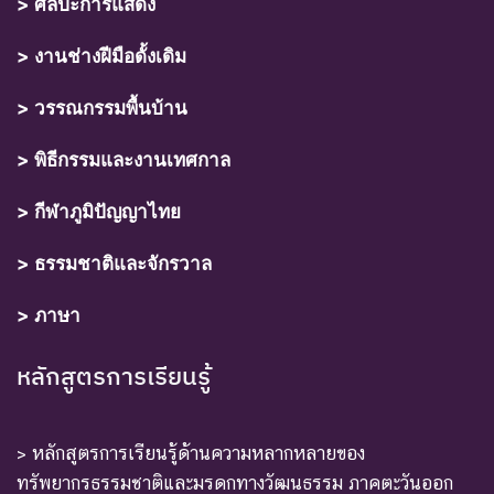
> ศิลปะการแสดง
> งานช่างฝีมือดั้งเดิม
> วรรณกรรมพื้นบ้าน
> พิธีกรรมและงานเทศกาล
> กีฬาภูมิปัญญาไทย
> ธรรมชาติและจักรวาล
> ภาษา
หลักสูตรการเรียนรู้
> หลักสูตรการเรียนรู้ด้านความหลากหลายของ
ทรัพยากรธรรมชาติและมรดกทางวัฒนธรรม ภาคตะวันออก