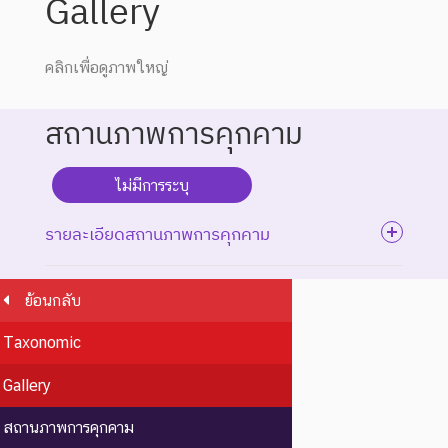
Gallery
คลิกเพื่อดูภาพใหญ่
สถานภาพการคุกคาม
ไม่มีการระบุ
รายละเอียดสถานภาพการคุกคาม
ย้อนกลับ
ระดับความรุนแรง : สูญพันธุ์
Taxonomic
ชนิดพันธุ์ที่สูญพันธุ์ไปแล้ว
โดยมีหลักฐานที่น่าเชื่อถือ
Gallery
EX : Extinct
สูญพันธุ์
เกี่ยวกับการตายของชนิดพันธุ์
นี้ตัวสุดท้าย
สถานภาพการคุกคาม