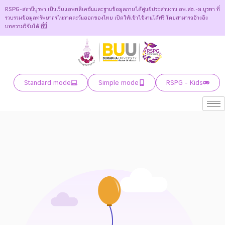
RSPG-สถานีบูรพา เป็นเว็บแอพพลิเคชันและฐานข้อมูลภายใต้ศูนย์ประสานงาน อพ.สธ.-ม.บูรพา ที่
รวบรวมข้อมูลทรัพยากรในภาคตะวันออกของไทย เปิดให้เข้าใช้งานได้ฟรี โดยสามารถอ้างอิง
บทความวิจัยได้
ที่นี่
Standard mode
Simple mode
RSPG - Kids