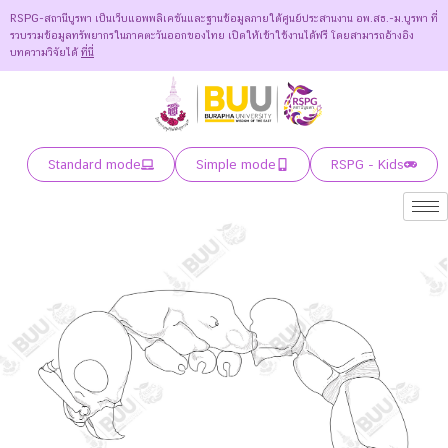
RSPG-สถานีบูรพา เป็นเว็บแอพพลิเคชันและฐานข้อมูลภายใต้ศูนย์ประสานงาน อพ.สธ.-ม.บูรพา ที่
รวบรวมข้อมูลทรัพยากรในภาคตะวันออกของไทย เปิดให้เข้าใช้งานได้ฟรี โดยสามารถอ้างอิง
บทความวิจัยได้
ที่นี่
Standard mode
Simple mode
RSPG - Kids