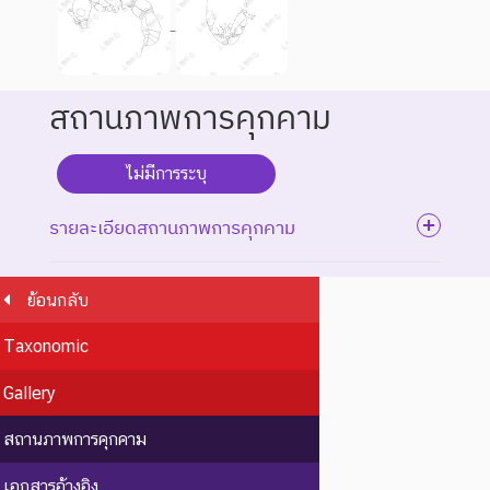
สถานภาพการคุกคาม
ไม่มีการระบุ
รายละเอียดสถานภาพการคุกคาม
ย้อนกลับ
ระดับความรุนแรง : สูญพันธุ์
Taxonomic
ชนิดพันธุ์ที่สูญพันธุ์ไปแล้ว
โดยมีหลักฐานที่น่าเชื่อถือ
Gallery
EX : Extinct
สูญพันธุ์
เกี่ยวกับการตายของชนิดพันธุ์
นี้ตัวสุดท้าย
สถานภาพการคุกคาม
EW :
สูญพันธุ์
ชนิดพันธุ์ที่ไม่มีรายงานว่าพบ
เอกสารอ้างอิง