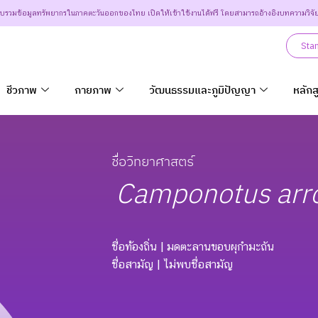
วบรวมข้อมูลทรัพยากรในภาคตะวันออกของไทย เปิดให้เข้าใช้งานได้ฟรี โดยสามารถอ้างอิงบทความวิจั
Sta
ชีวภาพ
กายภาพ
วัฒนธรรมและภูมิปัญญา
หลักส
ชื่อวิทยาศาสตร์
Camponotus
arr
ชื่อท้องถิ่น
| มดตะลานขอบผุกำมะถัน
ชื่อสามัญ
| ไม่พบชื่อสามัญ