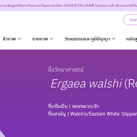
วบรวมข้อมูลทรัพยากรในภาคตะวันออกของไทย เปิดให้เข้าใช้งานได้ฟรี โดยสามารถอ้างอิงบทความวิจั
Sta
ชีวภาพ
กายภาพ
วัฒนธรรมและภูมิปัญญา
หลักส
ชื่อวิทยาศาสตร์
Ergaea
walshi
(R
ชื่อท้องถิ่น
| หอยหมวกเจ๊ก
ชื่อสามัญ
| Walsh's/Eastern White Slippe