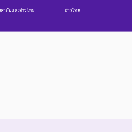
นดามันและอ่าวไทย
อ่าวไทย