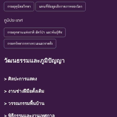
กรมอุตุนิยมวิทยา
แผนที่ข้อมูลเชิงกายภาพของโลก
ภูมิประเทศ
กรมอุทยานแห่งชาติ สัตว์ป่า และพันธุ์พืช
กรมทรัพยากรทางทะเลและชายฝั่ง
วัฒนธรรมและภูมิปัญญา
> ศิลปะการแสดง
> งานช่างฝีมือดั้งเดิม
> วรรณกรรมพื้นบ้าน
> พิธีกรรมและงานเทศกาล