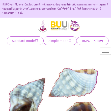
RSPG-สถานีบูรพา เป็นเว็บแอพพลิเคชันและฐานข้อมูลภายใต้ศูนย์ประสานงาน อพ.สธ.-ม.บูรพา ที่
รวบรวมข้อมูลทรัพยากรในภาคตะวันออกของไทย เปิดให้เข้าใช้งานได้ฟรี โดยสามารถอ้างอิง
บทความวิจัยได้
ที่นี่
Standard mode
Simple mode
RSPG - Kids