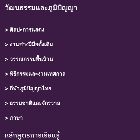
วัฒนธรรมและภูมิปัญญา
> ศิลปะการแสดง
> งานช่างฝีมือดั้งเดิม
> วรรณกรรมพื้นบ้าน
> พิธีกรรมและงานเทศกาล
> กีฬาภูมิปัญญาไทย
> ธรรมชาติและจักรวาล
> ภาษา
หลักสูตรการเรียนรู้