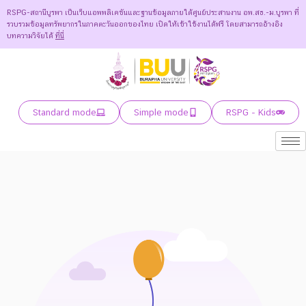
RSPG-สถานีบูรพา เป็นเว็บแอพพลิเคชันและฐานข้อมูลภายใต้ศูนย์ประสานงาน อพ.สธ.-ม.บูรพา ที่
รวบรวมข้อมูลทรัพยากรในภาคตะวันออกของไทย เปิดให้เข้าใช้งานได้ฟรี โดยสามารถอ้างอิง
บทความวิจัยได้
ที่นี่
Standard mode
Simple mode
RSPG - Kids