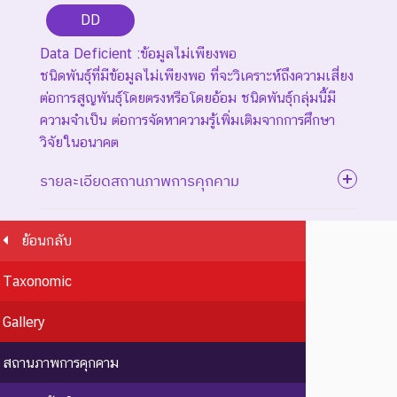
DD
Data Deficient :ข้อมูลไม่เพียงพอ
ชนิดพันธุ์ที่มีข้อมูลไม่เพียงพอ ที่จะวิเคราะห์ถึงความเสี่ยง
ต่อการสูญพันธุ์โดยตรงหรือโดยอ้อม ชนิดพันธุ์กลุ่มนี้มี
ความจำเป็น ต่อการจัดหาความรู้เพิ่มเติมจากการศึกษา
วิจัยในอนาคต
รายละเอียดสถานภาพการคุกคาม
ย้อนกลับ
ระดับความรุนแรง : สูญพันธุ์
Taxonomic
ชนิดพันธุ์ที่สูญพันธุ์ไปแล้ว
โดยมีหลักฐานที่น่าเชื่อถือ
EX : Extinct
สูญพันธุ์
Gallery
เกี่ยวกับการตายของชนิดพันธุ์
นี้ตัวสุดท้าย
สถานภาพการคุกคาม
EW :
สูญพันธุ์
ชนิดพันธุ์ที่ไม่มีรายงานว่าพบ