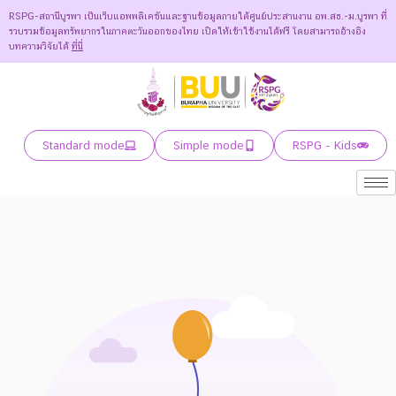
RSPG-สถานีบูรพา เป็นเว็บแอพพลิเคชันและฐานข้อมูลภายใต้ศูนย์ประสานงาน อพ.สธ.-ม.บูรพา ที่
รวบรวมข้อมูลทรัพยากรในภาคตะวันออกของไทย เปิดให้เข้าใช้งานได้ฟรี โดยสามารถอ้างอิง
บทความวิจัยได้
ที่นี่
Standard mode
Simple mode
RSPG - Kids