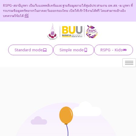
RSPG-สถานีบูรพา เป็นเว็บแอพพลิเคชันและฐานข้อมูลภายใต้ศูนย์ประสานงาน อพ.สธ.-ม.บูรพา ที่
รวบรวมข้อมูลทรัพยากรในภาคตะวันออกของไทย เปิดให้เข้าใช้งานได้ฟรี โดยสามารถอ้างอิง
บทความวิจัยได้
ที่นี่
Standard mode
Simple mode
RSPG - Kids