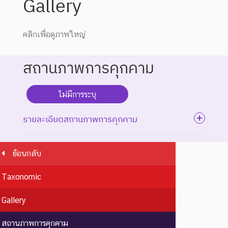
Gallery
คลิกเพื่อดูภาพใหญ่
สถานภาพการคุกคาม
ไม่มีการระบุ
รายละเอียดสถานภาพการคุกคาม
ย้อนกลับ
ระดับความรุนแรง : สูญพันธุ์
Taxonomic
ชนิดพันธุ์ที่สูญพันธุ์ไปแล้ว
โดยมีหลักฐานที่น่าเชื่อถือ
EX : Extinct
สูญพันธุ์
Gallery
เกี่ยวกับการตายของชนิดพันธุ์
นี้ตัวสุดท้าย
สถานภาพการคุกคาม