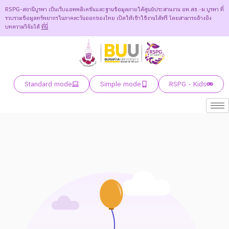
RSPG-สถานีบูรพา เป็นเว็บแอพพลิเคชันและฐานข้อมูลภายใต้ศูนย์ประสานงาน อพ.สธ.-ม.บูรพา ที่
รวบรวมข้อมูลทรัพยากรในภาคตะวันออกของไทย เปิดให้เข้าใช้งานได้ฟรี โดยสามารถอ้างอิง
บทความวิจัยได้
ที่นี่
Standard mode
Simple mode
RSPG - Kids