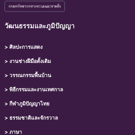
กรมทรัพยากรทางทะเลและชายฝั่ง
วัฒนธรรมและภูมิปัญญา
> ศิลปะการแสดง
> งานช่างฝีมือดั้งเดิม
> วรรณกรรมพื้นบ้าน
> พิธีกรรมและงานเทศกาล
> กีฬาภูมิปัญญาไทย
> ธรรมชาติและจักรวาล
> ภาษา