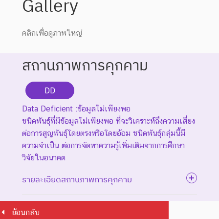
Gallery
คลิกเพื่อดูภาพใหญ่
สถานภาพการคุกคาม
DD
Data Deficient :ข้อมูลไม่เพียงพอ
ชนิดพันธุ์ที่มีข้อมูลไม่เพียงพอ ที่จะวิเคราะห์ถึงความเสี่ยง
ต่อการสูญพันธุ์โดยตรงหรือโดยอ้อม ชนิดพันธุ์กลุ่มนี้มี
ความจำเป็น ต่อการจัดหาความรู้เพิ่มเติมจากการศึกษา
วิจัยในอนาคต
รายละเอียดสถานภาพการคุกคาม
ย้อนกลับ
ระดับความรุนแรง : สูญพันธุ์