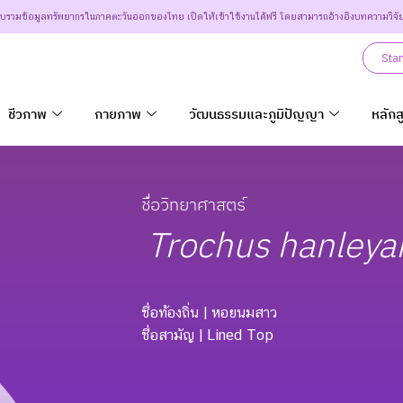
วบรวมข้อมูลทรัพยากรในภาคตะวันออกของไทย เปิดให้เข้าใช้งานได้ฟรี โดยสามารถอ้างอิงบทความวิจั
Sta
ชีวภาพ
กายภาพ
วัฒนธรรมและภูมิปัญญา
หลักส
ชื่อวิทยาศาสตร์
Trochus
hanleya
ชื่อท้องถิ่น
| หอยนมสาว
ชื่อสามัญ
| Lined Top