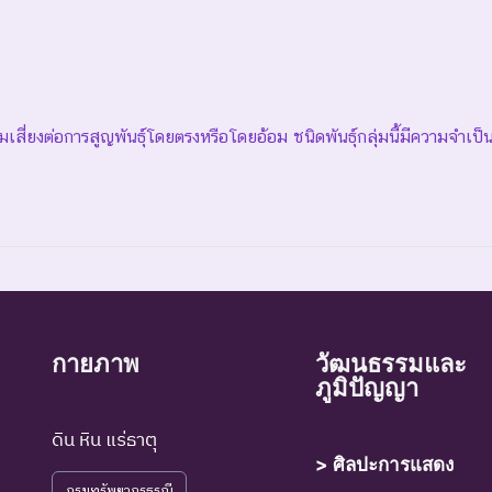
ความเสี่ยงต่อการสูญพันธุ์โดยตรงหรือโดยอ้อม ชนิดพันธุ์กลุ่มนี้มีความจำเป
์ที่สูญพันธุ์ไปแล้วโดยมีหลักฐานที่น่าเชื่อถือเกี่ยวกับการตายของชนิดพันธุ์น
กายภาพ
วัฒนธรรมและ
ภูมิปัญญา
์ที่ไม่มีรายงานว่าพบอาศัยอยู่ในถิ่นที่อยู่อาศัยตามธรรมชาติ
ดิน หิน แร่ธาตุ
> ศิลปะการแสดง
กรมทรัพยากรธรณี