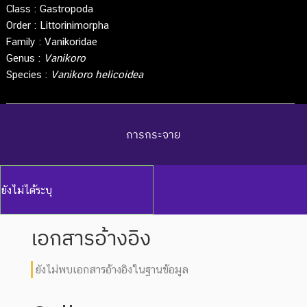
Class :
Gastropoda
Order :
Littorinimorpha
Family :
Vanikoridae
Genus :
Vanikoro
Species :
Vanikoro helicoidea
การกระจาย
ยังไม่ได้ระบุ
เอกสารอ้างอิง
ยังไม่พบเอกสารอ้างอิงในฐานข้อมูล