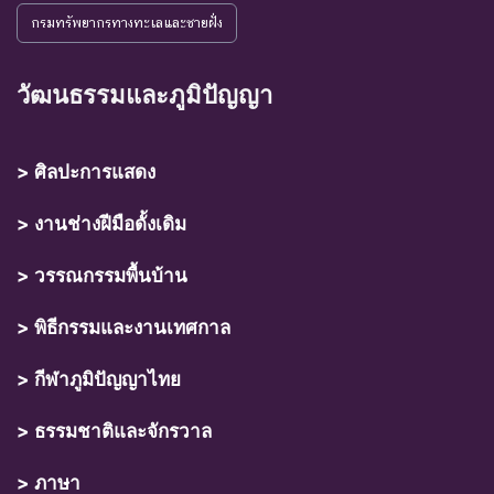
กรมทรัพยากรทางทะเลและชายฝั่ง
วัฒนธรรมและภูมิปัญญา
> ศิลปะการแสดง
> งานช่างฝีมือดั้งเดิม
> วรรณกรรมพื้นบ้าน
> พิธีกรรมและงานเทศกาล
> กีฬาภูมิปัญญาไทย
> ธรรมชาติและจักรวาล
> ภาษา