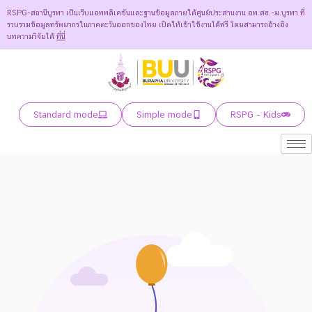
RSPG-สถานีบูรพา เป็นเว็บแอพพลิเคชันและฐานข้อมูลภายใต้ศูนย์ประสานงาน อพ.สธ.-ม.บูรพา ที่
รวบรวมข้อมูลทรัพยากรในภาคตะวันออกของไทย เปิดให้เข้าใช้งานได้ฟรี โดยสามารถอ้างอิง
บทความวิจัยได้
ที่นี่
Standard mode
Simple mode
RSPG - Kids