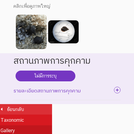
คลิกเพื่อดูภาพใหญ่
สถานภาพการคุกคาม
ไม่มีการระบุ
รายละเอียดสถานภาพการคุกคาม
ย้อนกลับ
ระดับความรุนแรง : สูญพันธุ์
Taxonomic
ชนิดพันธุ์ที่สูญพันธุ์ไปแล้ว
Gallery
โดยมีหลักฐานที่น่าเชื่อถือ