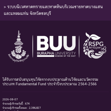
> ระบบนิเวศหาดทรายและหาดหินบริเวณชายหาดบางแสน
และแหลมแท่น จังหวัดชลบุรี
ได้รับการสนับสนุนทุนวิจัยจากงบประมาณด้านวิจัยและนวัตกรรม
ประเภท Fundamental Fund ประจำปีงบประมาณ 2564-2566
2026-08-07
จำนวนผู้เข้าชมวันนี้ : 674
จำนวนผู้เข้าชมทั้งหมด : 2,386,827