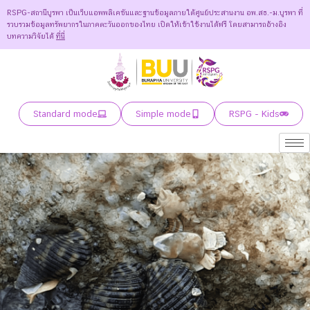
RSPG-สถานีบูรพา เป็นเว็บแอพพลิเคชันและฐานข้อมูลภายใต้ศูนย์ประสานงาน อพ.สธ.-ม.บูรพา ที่
รวบรวมข้อมูลทรัพยากรในภาคตะวันออกของไทย เปิดให้เข้าใช้งานได้ฟรี โดยสามารถอ้างอิง
บทความวิจัยได้
ที่นี่
Standard mode
Simple mode
RSPG - Kids