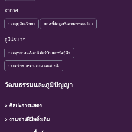
อากาศ
กรมอุตุนิยมวิทยา
แผนที่ข้อมูลเชิงกายภาพของโลก
ภูมิประเทศ
กรมอุทยานแห่งชาติ สัตว์ป่า และพันธุ์พืช
กรมทรัพยากรทางทะเลและชายฝั่ง
วัฒนธรรมและภูมิปัญญา
> ศิลปะการแสดง
> งานช่างฝีมือดั้งเดิม