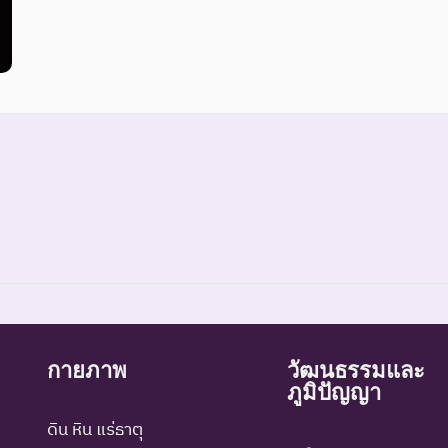
กายภาพ
วัฒนธรรมและ
์ที่สูญพันธุ์ไปแล้วโดยมีหลักฐานที่น่าเชื่อถือเกี่ยวกับการตายของชนิดพันธุ์น
ภูมิปัญญา
์ที่ไม่มีรายงานว่าพบอาศัยอยู่ในถิ่นที่อยู่อาศัยตามธรรมชาติ
ดิน หิน แร่ธาตุ