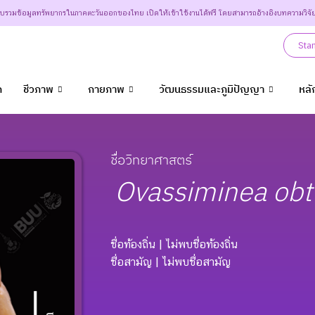
วบรวมข้อมูลทรัพยากรในภาคตะวันออกของไทย เปิดให้เข้าใช้งานได้ฟรี โดยสามารถอ้างอิงบทความวิจั
Sta
ก
ชีวภาพ
กายภาพ
วัฒนธรรมและภูมิปัญญา
หลั
ชื่อวิทยาศาสตร์
Ovassiminea
obt
ชื่อท้องถิ่น
| ไม่พบชื่อท้องถิ่น
ชื่อสามัญ
| ไม่พบชื่อสามัญ