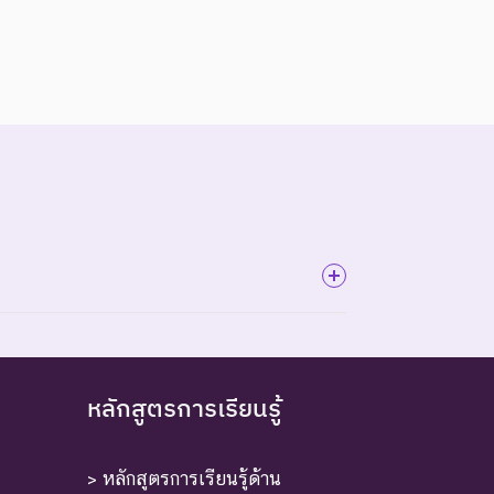
หลักสูตรการเรียนรู้
ี้ตัวสุดท้าย
> หลักสูตรการเรียนรู้ด้าน