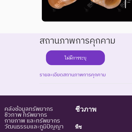
สถานภาพการคุกคาม
ไม่มีการระบุ
รายละเอียดสถานภาพการคุกคาม
ระดับความรุนแรง : สูญพันธุ์
คลังข้อมูลทรัพยากร
ชีวภาพ
EX : Extinct
สูญพันธุ์
ชนิดพันธุ
ชีวภาพ ทรัพยากร
EW : Extinct in the
สูญพันธุ์ใน
กายภาพ และทรัพยากร
ชนิดพันธุ
วัฒนธรรมและภูมิปัญญา
Wild
ธรรมชาติ
พืช