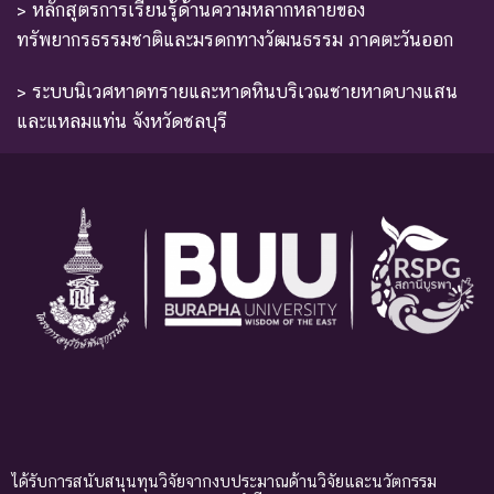
> หลักสูตรการเรียนรู้ด้านความหลากหลายของ
ทรัพยากรธรรมชาติและมรดกทางวัฒนธรรม ภาคตะวันออก
> ระบบนิเวศหาดทรายและหาดหินบริเวณชายหาดบางแสน
และแหลมแท่น จังหวัดชลบุรี
ได้รับการสนับสนุนทุนวิจัยจากงบประมาณด้านวิจัยและนวัตกรรม