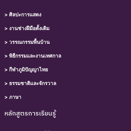
> ศิลปะการแสดง
> งานช่างฝีมือดั้งเดิม
> วรรณกรรมพื้นบ้าน
> พิธีกรรมและงานเทศกาล
> กีฬาภูมิปัญญาไทย
> ธรรมชาติและจักรวาล
> ภาษา
หลักสูตรการเรียนรู้