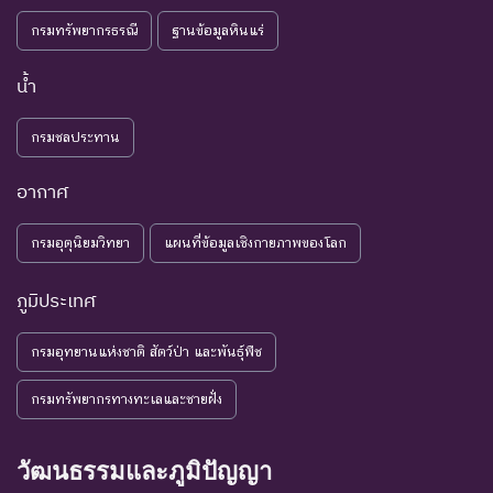
Deficient
เพียงพอ
จำเป็น ต่อการจัดหาความรู้
กรมทรัพยากรธรณี
ฐานข้อมูลหินแร่
เพิ่มเติมจากการศึกษาวิจัยใน
อนาคต
น้ำ
NE : Not
ชนิดพันธุ์ที่ยังไม่มีการพิจารณาการ
กรมชลประทาน
Evaluated
ประเมินสถานภาพ
อากาศ
กรมอุตุนิยมวิทยา
แผนที่ข้อมูลเชิงกายภาพของโลก
ภูมิประเทศ
กรมอุทยานแห่งชาติ สัตว์ป่า และพันธุ์พืช
กรมทรัพยากรทางทะเลและชายฝั่ง
วัฒนธรรมและภูมิปัญญา