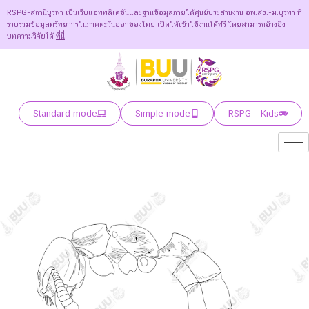
RSPG-สถานีบูรพา เป็นเว็บแอพพลิเคชันและฐานข้อมูลภายใต้ศูนย์ประสานงาน อพ.สธ.-ม.บูรพา ที่
รวบรวมข้อมูลทรัพยากรในภาคตะวันออกของไทย เปิดให้เข้าใช้งานได้ฟรี โดยสามารถอ้างอิง
บทความวิจัยได้
ที่นี่
Standard mode
Simple mode
RSPG - Kids