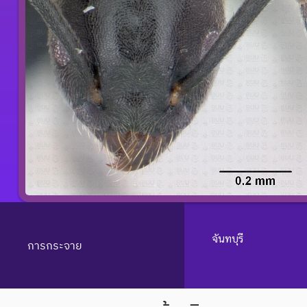
จันทบุรี
การกระจาย