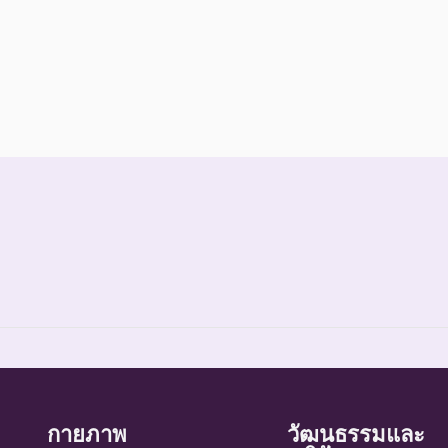
์ที่สูญพันธุ์ไปแล้วโดยมีหลักฐานที่น่าเชื่อถือเกี่ยวกับการตายของชนิดพันธุ์น
กายภาพ
วัฒนธรรมและ