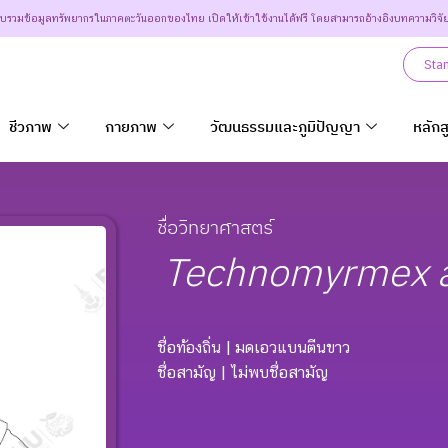
วบรวมข้อมูลทรัพยากรในภาคตะวันออกของไทย เปิดให้เข้าใช้งานได้ฟรี โดยสามารถอ้างอิงบทความวิจั
Sta
ชีวภาพ
กายภาพ
วัฒนธรรมและภูมิปัญญา
หลักส
ชื่อวิทยาศาสตร์
Technomyrmex
ชื่อท้องถิ่น
| มดเอวแบนตีนขาว
ชื่อสามัญ
| ไม่พบชื่อสามัญ