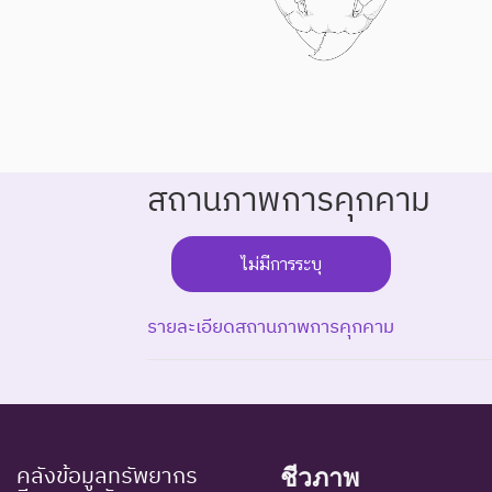
สถานภาพการคุกคาม
ไม่มีการระบุ
รายละเอียดสถานภาพการคุกคาม
ระดับความรุนแรง : สูญพันธุ์
EX : Extinct
สูญพันธุ์
ชนิดพันธุ
คลังข้อมูลทรัพยากร
ชีวภาพ
EW : Extinct in the
สูญพันธุ์ใน