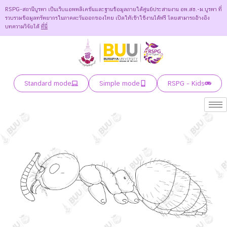
RSPG-สถานีบูรพา เป็นเว็บแอพพลิเคชันและฐานข้อมูลภายใต้ศูนย์ประสานงาน อพ.สธ.-ม.บูรพา ที่
รวบรวมข้อมูลทรัพยากรในภาคตะวันออกของไทย เปิดให้เข้าใช้งานได้ฟรี โดยสามารถอ้างอิง
บทความวิจัยได้
ที่นี่
Standard mode
Simple mode
RSPG - Kids