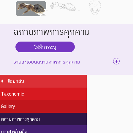
สถานภาพการคุกคาม
ไม่มีการระบุ
รายละเอียดสถานภาพการคุกคาม
ย้อนกลับ
ระดับความรุนแรง : สูญพันธุ์
Taxonomic
ชนิดพันธุ์ที่สูญพันธุ์ไปแล้ว
โดยมีหลักฐานที่น่าเชื่อถือ
Gallery
EX : Extinct
สูญพันธุ์
เกี่ยวกับการตายของชนิดพันธุ์
นี้ตัวสุดท้าย
สถานภาพการคุกคาม
EW :
สูญพันธุ์
ชนิดพันธุ์ที่ไม่มีรายงานว่าพบ
เอกสารอ้างอิง