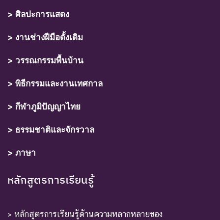
> ศิลปะการแสดง
> งานช่างฝีมือดั้งเดิม
> วรรณกรรมพื้นบ้าน
> พิธีกรรมและงานเทศกาล
> กีฬาภูมิปัญญาไทย
> ธรรมชาติและจักรวาล
> ภาษา
หลักสูตรการเรียนรู้
> หลักสูตรการเรียนรู้ด้านความหลากหลายของ