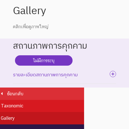
Gallery
คลิกเพื่อดูภาพใหญ่
สถานภาพการคุกคาม
ไม่มีการระบุ
รายละเอียดสถานภาพการคุกคาม
ย้อนกลับ
ระดับความรุนแรง : สูญพันธุ์
Taxonomic
ชนิดพันธุ์ที่สูญพันธุ์ไปแล้ว
โดยมีหลักฐานที่น่าเชื่อถือ
Gallery
EX : Extinct
สูญพันธุ์
เกี่ยวกับการตายของชนิดพันธุ์