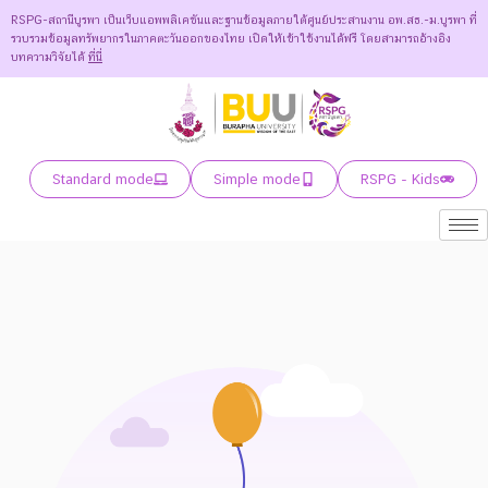
RSPG-สถานีบูรพา เป็นเว็บแอพพลิเคชันและฐานข้อมูลภายใต้ศูนย์ประสานงาน อพ.สธ.-ม.บูรพา ที่
รวบรวมข้อมูลทรัพยากรในภาคตะวันออกของไทย เปิดให้เข้าใช้งานได้ฟรี โดยสามารถอ้างอิง
บทความวิจัยได้
ที่นี่
Standard mode
Simple mode
RSPG - Kids