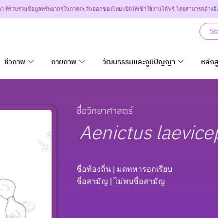
า ที่รวบรวมข้อมูลทรัพยากรในภาคตะวันออกของไทย เปิดให้เข้าใช้งานได้ฟรี โดยสามารถอ้างอิ
St
ชีวภาพ
กายภาพ
วัฒนธรรมและภูมิปัญญา
หลักส
ชื่อวิทยาศาสตร์
Aenictus
laevice
ชื่อท้องถิ่น
| มดทหารอกเรียบ
ชื่อสามัญ
| ไม่พบชื่อสามัญ