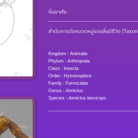
ถิ่นอาศัย
ลำดับการจัดหมวดหมู่ของสิ่งมีชีวิต (Tax
Kingdom :
Animalia
Phylum :
Arthropoda
Class :
Insecta
Order :
Hymenoptera
Family :
Formicidae
Genus :
Aenictus
Species :
Aenictus laeviceps