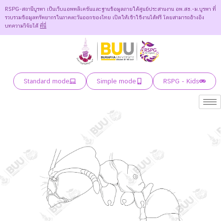
RSPG-สถานีบูรพา เป็นเว็บแอพพลิเคชันและฐานข้อมูลภายใต้ศูนย์ประสานงาน อพ.สธ.-ม.บูรพา ที่
รวบรวมข้อมูลทรัพยากรในภาคตะวันออกของไทย เปิดให้เข้าใช้งานได้ฟรี โดยสามารถอ้างอิง
บทความวิจัยได้
ที่นี่
Standard mode
Simple mode
RSPG - Kids