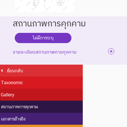
สถานภาพการคุกคาม
ไม่มีการระบุ
รายละเอียดสถานภาพการคุกคาม
ย้อนกลับ
ระดับความรุนแรง : สูญพันธุ์
Taxonomic
ชนิดพันธุ์ที่สูญพันธุ์ไปแล้ว
โดยมีหลักฐานที่น่าเชื่อถือ
Gallery
EX : Extinct
สูญพันธุ์
เกี่ยวกับการตายของชนิดพันธุ์
นี้ตัวสุดท้าย
สถานภาพการคุกคาม
EW :
สูญพันธุ์
ชนิดพันธุ์ที่ไม่มีรายงานว่าพบ
เอกสารอ้างอิง
Extinct in
ใน
อาศัยอยู่ในถิ่นที่อยู่อาศัยตาม