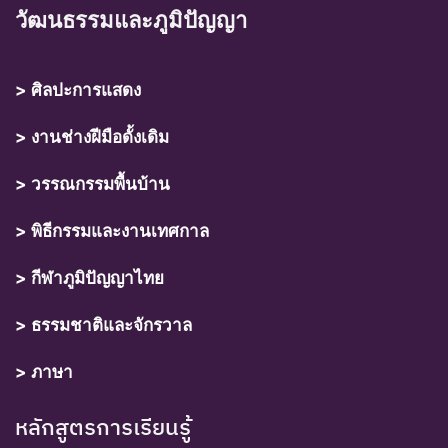
วัฒนธรรมและภูมิปัญญา
> ศิลปะการแสดง
> งานช่างฝีมือดั้งเดิม
> วรรณกรรมพื้นบ้าน
> พิธีกรรมและงานเทศกาล
> กีฬาภูมิปัญญาไทย
> ธรรมชาติและจักรวาล
> ภาษา
หลักสูตรการเรียนรู้