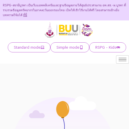
RSPG-สถานีบูรพา เป็นเว็บแอพพลิเคชันและฐานข้อมูลภายใต้ศูนย์ประสานงาน อพ.สธ.-ม.บูรพา ที่
รวบรวมข้อมูลทรัพยากรในภาคตะวันออกของไทย เปิดให้เข้าใช้งานได้ฟรี โดยสามารถอ้างอิง
บทความวิจัยได้
ที่นี่
Standard mode
Simple mode
RSPG - Kids