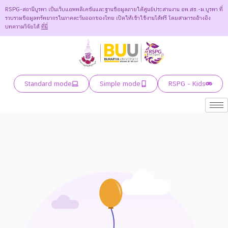
RSPG-สถานีบูรพา เป็นเว็บแอพพลิเคชันและฐานข้อมูลภายใต้ศูนย์ประสานงาน อพ.สธ.-ม.บูรพา ที่
รวบรวมข้อมูลทรัพยากรในภาคตะวันออกของไทย เปิดให้เข้าใช้งานได้ฟรี โดยสามารถอ้างอิง
บทความวิจัยได้
ที่นี่
Standard mode
Simple mode
RSPG - Kids