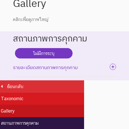
Gallery
คลิกเพื่อดูภาพใหญ่
สถานภาพการคุกคาม
ไม่มีการระบุ
รายละเอียดสถานภาพการคุกคาม
ย้อนกลับ
ระดับความรุนแรง : สูญพันธุ์
Taxonomic
ชนิดพันธุ์ที่สูญพันธุ์ไปแล้ว
โดยมีหลักฐานที่น่าเชื่อถือ
Gallery
EX : Extinct
สูญพันธุ์
เกี่ยวกับการตายของชนิดพันธุ์
นี้ตัวสุดท้าย
สถานภาพการคุกคาม