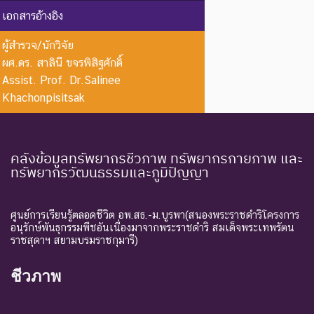
EW :
สูญพันธุ์
ชนิดพันธุ์ที่ไม่มีรายงานว่าพบ
เอกสารอ้างอิง
Extinct in
ใน
อาศัยอยู่ในถิ่นที่อยู่อาศัยตาม
the Wild
ธรรมชาติ
ธรรมชาติ
ผู้สำรวจ/นักวิจัย
ผศ.ดร. สาลินี ขจรพิสิฐศักดิ์
ระดับความรุนแรง : ถูกคุกคาม
Assist. Prof. Dr.Salinee
CR :
ใกล้สูญ
ชนิดพันธุ์ที่มีความเสี่ยงสูงต่อ
Khachonpisitsak
Critically
พันธุ์
การสูญพันธุ์จากพื้นที่
Endangered
อย่างยิ่ง
ธรรมชาติในขณะนี้
ชนิดพันธุ์ที่กำลังอยู่ในภาวะ
คลังข้อมูลทรัพยากรชีวภาพ ทรัพยากรกายภาพ และ
ทรัพยากรวัฒนธรรมและภูมิปัญญา
อันตรายที่ใกล้จะสูญพันธุ์ไป
จากโลกหรือสูญพันธุ์ไปจาก
EN :
ใกล้สูญ
แหล่งที่มีการกระจายพันธุ์อยู่
Endangered
พันธุ์
ศูนย์การเรียนรู้ตลอดชีวิต อพ.สธ.-ม.บูรพา(สนองพระราชดำริโครงการ
ถ้าปัจจัยต่าง ๆ ที่เป็นสาเหตุ
อนุรักษ์พันธุกรรมพืชอันเนื่องมาจากพระราชดำริ สมเด็จพระเทพรัตน
ราชสุดาฯ สยามบรมราชกุมารี)
ให้เกิดการสูญพันธุ์ยังดำเนิน
ต่อไป
ชีวภาพ
ชนิดพันธุ์ที่เข้าสู่ภาวะใกล้สูญ
แนวโน้ม
พันธุ์ในอนาคตอันใกล้ ถ้ายัง
VU :