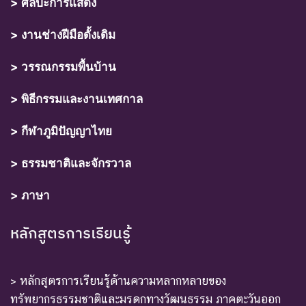
> ศิลปะการแสดง
> งานช่างฝีมือดั้งเดิม
> วรรณกรรมพื้นบ้าน
> พิธีกรรมและงานเทศกาล
> กีฬาภูมิปัญญาไทย
> ธรรมชาติและจักรวาล
> ภาษา
หลักสูตรการเรียนรู้
> หลักสูตรการเรียนรู้ด้านความหลากหลายของ
ทรัพยากรธรรมชาติและมรดกทางวัฒนธรรม ภาคตะวันออก