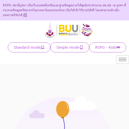
RSPG-สถานีบูรพา เป็นเว็บแอพพลิเคชันและฐานข้อมูลภายใต้ศูนย์ประสานงาน อพ.สธ.-ม.บูรพา ที่
รวบรวมข้อมูลทรัพยากรในภาคตะวันออกของไทย เปิดให้เข้าใช้งานได้ฟรี โดยสามารถอ้างอิง
บทความวิจัยได้
ที่นี่
Standard mode
Simple mode
RSPG - Kids