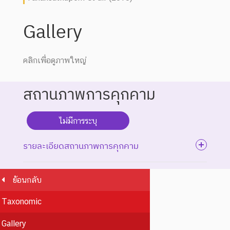
Gallery
คลิกเพื่อดูภาพใหญ่
สถานภาพการคุกคาม
ไม่มีการระบุ
รายละเอียดสถานภาพการคุกคาม
ย้อนกลับ
ระดับความรุนแรง : สูญพันธุ์
Taxonomic
ชนิดพันธุ์ที่สูญพันธุ์ไปแล้ว
โดยมีหลักฐานที่น่าเชื่อถือ
Gallery
EX : Extinct
สูญพันธุ์