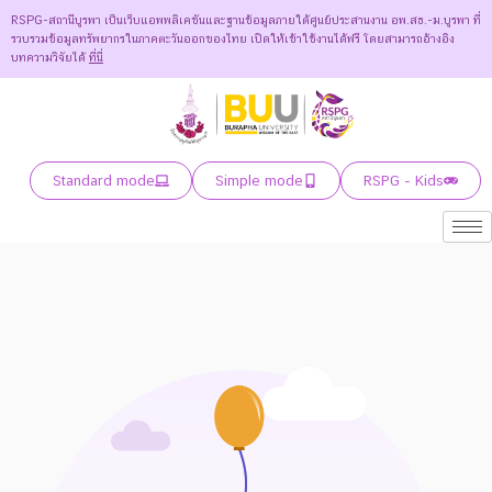
RSPG-สถานีบูรพา เป็นเว็บแอพพลิเคชันและฐานข้อมูลภายใต้ศูนย์ประสานงาน อพ.สธ.-ม.บูรพา ที่
รวบรวมข้อมูลทรัพยากรในภาคตะวันออกของไทย เปิดให้เข้าใช้งานได้ฟรี โดยสามารถอ้างอิง
บทความวิจัยได้
ที่นี่
Standard mode
Simple mode
RSPG - Kids