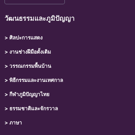
วัฒนธรรมและภูมิปัญญา
> ศิลปะการแสดง
> งานช่างฝีมือดั้งเดิม
> วรรณกรรมพื้นบ้าน
> พิธีกรรมและงานเทศกาล
> กีฬาภูมิปัญญาไทย
> ธรรมชาติและจักรวาล
> ภาษา