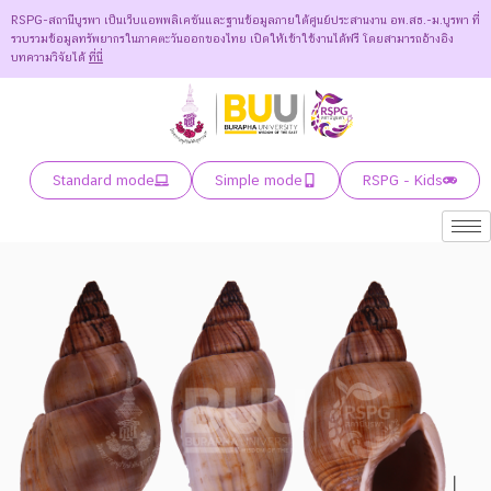
RSPG-สถานีบูรพา เป็นเว็บแอพพลิเคชันและฐานข้อมูลภายใต้ศูนย์ประสานงาน อพ.สธ.-ม.บูรพา ที่
รวบรวมข้อมูลทรัพยากรในภาคตะวันออกของไทย เปิดให้เข้าใช้งานได้ฟรี โดยสามารถอ้างอิง
บทความวิจัยได้
ที่นี่
Standard mode
Simple mode
RSPG - Kids