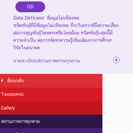
DD
Data Deficient :ข้อมูลไม่เพียงพอ
ชนิดพันธุ์ที่มีข้อมูลไม่เพียงพอ ที่จะวิเคราะห์ถึงความเสี่ยง
ต่อการสูญพันธุ์โดยตรงหรือโดยอ้อม ชนิดพันธุ์กลุ่มนี้มี
ความจำเป็น ต่อการจัดหาความรู้เพิ่มเติมจากการศึกษา
วิจัยในอนาคต
รายละเอียดสถานภาพการคุกคาม
ย้อนกลับ
ระดับความรุนแรง : สูญพันธุ์
Taxonomic
ชนิดพันธุ์ที่สูญพันธุ์ไปแล้ว
โดยมีหลักฐานที่น่าเชื่อถือ
EX : Extinct
สูญพันธุ์
Gallery
เกี่ยวกับการตายของชนิดพันธุ์
นี้ตัวสุดท้าย
สถานภาพการคุกคาม
EW :
สูญพันธุ์
ชนิดพันธุ์ที่ไม่มีรายงานว่าพบ