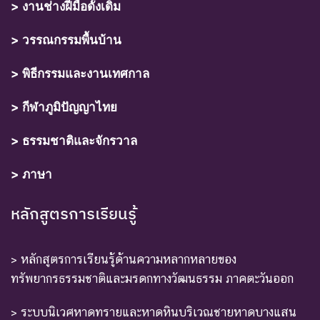
> งานช่างฝีมือดั้งเดิม
> วรรณกรรมพื้นบ้าน
> พิธีกรรมและงานเทศกาล
> กีฬาภูมิปัญญาไทย
> ธรรมชาติและจักรวาล
> ภาษา
หลักสูตรการเรียนรู้
> หลักสูตรการเรียนรู้ด้านความหลากหลายของ
ทรัพยากรธรรมชาติและมรดกทางวัฒนธรรม ภาคตะวันออก
> ระบบนิเวศหาดทรายและหาดหินบริเวณชายหาดบางแสน