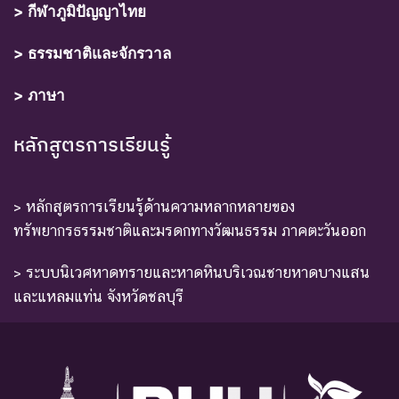
> กีฬาภูมิปัญญาไทย
> ธรรมชาติและจักรวาล
> ภาษา
หลักสูตรการเรียนรู้
> หลักสูตรการเรียนรู้ด้านความหลากหลายของ
ทรัพยากรธรรมชาติและมรดกทางวัฒนธรรม ภาคตะวันออก
> ระบบนิเวศหาดทรายและหาดหินบริเวณชายหาดบางแสน
และแหลมแท่น จังหวัดชลบุรี