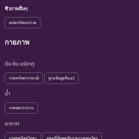
ชีวภาพอื่นๆ
แพลงก์ตอนทะเล
กายภาพ
ดิน หิน แร่ธาตุ
กรมทรัพยากรธรณี
ฐานข้อมูลหินแร่
น้ำ
กรมชลประทาน
อากาศ
กรมอุตุนิยมวิทยา
แผนที่ข้อมูลเชิงกายภาพของโลก