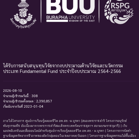
ได้รับการสนับสนุนทุนวิจัยจากงบประมาณด้านวิจัยและนวัตกรรม
ประเภท Fundamental Fund ประจำปีงบประมาณ 2564-2566
2026-08-10
จำนวนผู้เข้าชมวันนี้ : 308
จำนวนผู้เข้าชมทั้งหมด : 2,390,857
เริ่มนับจากวันที่ 2023-01-04
ภายใต้โครงการ ศูนย์การเรียนรู้ตลอดชีวิต อพ.สธ.-ม.บูรพา (สนองพระราชดำริ โครงการอนุรักษ์
พันธุกรรมพืช อันเนื่องมาจากพระราชดำริสมเด็จพระเทพรัตนราชสุดาฯ สยามบรมราชกุมารี) | เว็บ
แอปพลิเคชันและสื่อออนไลน์สำหรับศูนย์การเรียนรู้ตลอดชีวิต อพ.สธ.- ม.บูรพา | โครงการการจัดทํา
ฐานข้อมูลทรัพยากรชีวภาพของสัตว์กลุ่มหอยในเขตภาคตะวันออก | โครงการฐานข้อมูลพรรณไม้พื้นเมือง