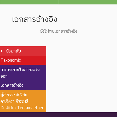
เอกสารอ้างอิง
ยังไม่พบเอกสารอ้างอิง
ย้อนกลับ
Taxonomic
การกระจายในภาคตะวัน
ออก
เอกสารอ้างอิง
ผู้สำรวจ/นักวิจัย
ดร.จิตรา ตีระเมธี
Dr.Jittra Teeramaethee