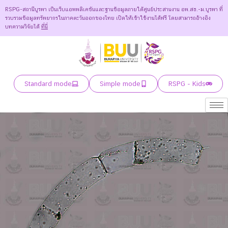
RSPG-สถานีบูรพา เป็นเว็บแอพพลิเคชันและฐานข้อมูลภายใต้ศูนย์ประสานงาน อพ.สธ.-ม.บูรพา ที่
รวบรวมข้อมูลทรัพยากรในภาคตะวันออกของไทย เปิดให้เข้าใช้งานได้ฟรี โดยสามารถอ้างอิง
บทความวิจัยได้
ที่นี่
Standard mode
Simple mode
RSPG - Kids