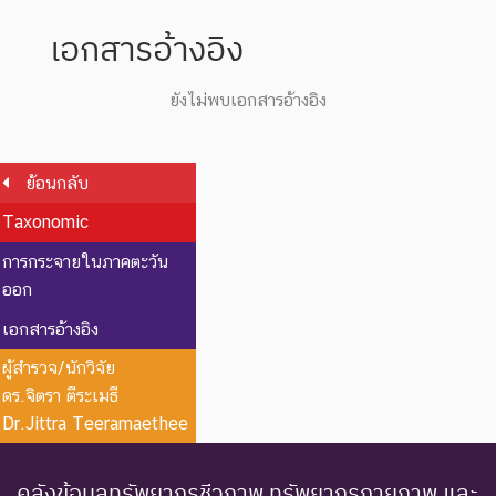
เอกสารอ้างอิง
ยังไม่พบเอกสารอ้างอิง
ย้อนกลับ
Taxonomic
การกระจายในภาคตะวัน
ออก
เอกสารอ้างอิง
ผู้สำรวจ/นักวิจัย
ดร.จิตรา ตีระเมธี
Dr.Jittra Teeramaethee
คลังข้อมูลทรัพยากรชีวภาพ ทรัพยากรกายภาพ และ