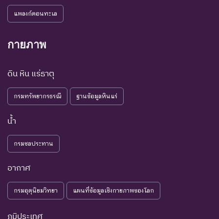
แพลงก์ตอนทะเล
กายภาพ
ดิน หิน แร่ธาตุ
กรมทรัพยากรธรณี
ฐานข้อมูลหินแร่
น้ำ
กรมชลประทาน
อากาศ
กรมอุตุนิยมวิทยา
แผนที่ข้อมูลเชิงกายภาพของโลก
ภูมิประเทศ