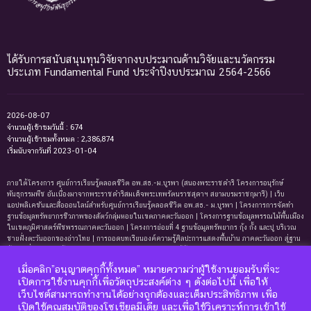
ได้รับการสนับสนุนทุนวิจัยจากงบประมาณด้านวิจัยและนวัตกรรม
ประเภท Fundamental Fund ประจำปีงบประมาณ 2564-2566
2026-08-07
จำนวนผู้เข้าชมวันนี้ : 674
จำนวนผู้เข้าชมทั้งหมด : 2,386,874
เริ่มนับจากวันที่ 2023-01-04
ภายใต้โครงการ ศูนย์การเรียนรู้ตลอดชีวิต อพ.สธ.-ม.บูรพา (สนองพระราชดำริ โครงการอนุรักษ์
พันธุกรรมพืช อันเนื่องมาจากพระราชดำริสมเด็จพระเทพรัตนราชสุดาฯ สยามบรมราชกุมารี) | เว็บ
แอปพลิเคชันและสื่อออนไลน์สำหรับศูนย์การเรียนรู้ตลอดชีวิต อพ.สธ.- ม.บูรพา | โครงการการจัดทํา
ฐานข้อมูลทรัพยากรชีวภาพของสัตว์กลุ่มหอยในเขตภาคตะวันออก | โครงการฐานข้อมูลพรรณไม้พื้นเมือง
ในเขตภูมิศาสตร์พืชพรรณภาคตะวันออก | โครงการย่อยที่ 4 ฐานข้อมูลทรัพยากร กุ้ง กั้ง และปู บริเวณ
ชายฝั่งตะวันออกของอ่าวไทย | การถอดบทเรียนองค์ความรู้ศิลปะการแสดงพื้นบ้าน ภาคตะวันออก สู่ฐาน
ข้อมูลเพื่อการเรียนรู้ตลอดชีพ | การพัฒนาหลักสูตรการเรียนรู้ด้านความหลากหลายของ
ทรัพยากรธรรมชาติและมรดกทางวัฒนธรรม ภาคตะวันออก | ฐานข้อมูลมดในเขตภาคตะวันออกของ
เมื่อคลิก”อนุญาตคุกกี้ทั้งหมด” หมายความว่าผู้ใช้งานยอมรับที่จะ
ประเทศไทย | ฐานข้อมูลเพรียงหินในเขตภาคตะวันออกของประเทศไทย | ฐานข้อมูลทรัพยากรหญ้าทะเล
เปิดการใช้งานคุกกี้เพื่อวัตถุประสงค์ต่าง ๆ ดังต่อไปนี้ เพื่อให้
บริเวณชายฝั่งตะวันออกของอ่าวไทย | ฐานข้อมูลทรัพยากรแพลงก์ตอนทะเลและสาหร่ายทะเลบริเวณ
เว็บไซต์สามารถทำงานได้อย่างถูกต้องและเต็มประสิทธิภาพ เพื่อ
ชายฝั่งทะเลตะวันออกของอ่าวไทย | ฐานข้อมูลแมงมุมอันดับฐาน Mygalomorphae ในเขตภาคตะวันออก
เปิดใช้คุณสมบัติของโซเชียลมีเดีย และเพื่อใช้วิเคราะห์การเข้าใช้
ของประเทศไทย | โครงการการถอดบทเรียนองค์ความรู้ระบบนิเวศหาดทรายและหาดหินบริเวณชายหาด