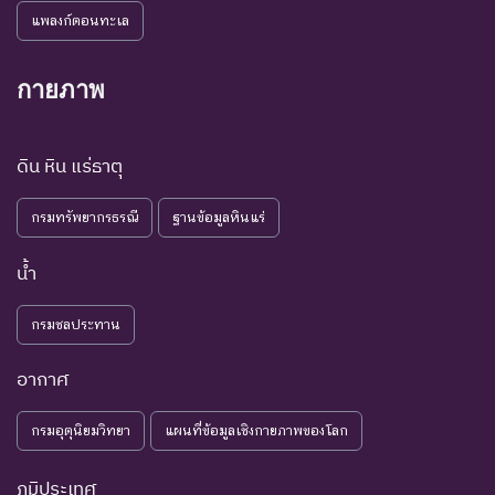
แพลงก์ตอนทะเล
กายภาพ
ดิน หิน แร่ธาตุ
กรมทรัพยากรธรณี
ฐานข้อมูลหินแร่
น้ำ
กรมชลประทาน
อากาศ
กรมอุตุนิยมวิทยา
แผนที่ข้อมูลเชิงกายภาพของโลก
ภูมิประเทศ