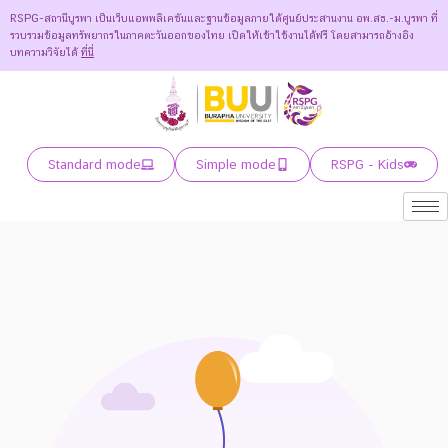
RSPG-สถานีบูรพา เป็นเว็บแอพพลิเคชันและฐานข้อมูลภายใต้ศูนย์ประสานงาน อพ.สธ.-ม.บูรพา ที่
รวบรวมข้อมูลทรัพยากรในภาคตะวันออกของไทย เปิดให้เข้าใช้งานได้ฟรี โดยสามารถอ้างอิง
บทความวิจัยได้
ที่นี่
Standard mode
Simple mode
RSPG - Kids