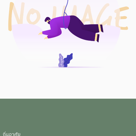
ถิ่นอาศัย