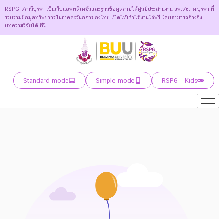
RSPG-สถานีบูรพา เป็นเว็บแอพพลิเคชันและฐานข้อมูลภายใต้ศูนย์ประสานงาน อพ.สธ.-ม.บูรพา ที่
รวบรวมข้อมูลทรัพยากรในภาคตะวันออกของไทย เปิดให้เข้าใช้งานได้ฟรี โดยสามารถอ้างอิง
บทความวิจัยได้
ที่นี่
Standard mode
Simple mode
RSPG - Kids