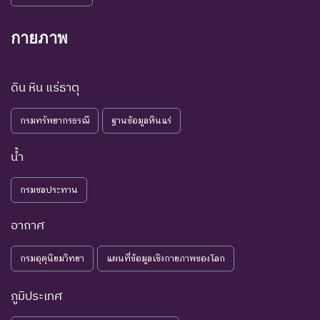
กายภาพ
ดิน หิน แร่ธาตุ
กรมทรัพยากรธรณี
ฐานข้อมูลหินแร่
น้ำ
กรมชลประทาน
อากาศ
กรมอุตุนิยมวิทยา
แผนที่ข้อมูลเชิงกายภาพของโลก
ภูมิประเทศ