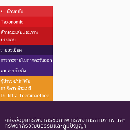
ย้อนกลับ
Taxonomic
ลักษณะเด่นและภาพ
ประกอบ
รายละเอียด
การกระจายในภาคตะวันออก
เอกสารอ้างอิง
ผู้สำรวจ/นักวิจัย
ดร.จิตรา ตีระเมธี
Dr.Jittra Teeramaethee
คลังข้อมูลทรัพยากรชีวภาพ ทรัพยากรกายภาพ และ
ทรัพยากรวัฒนธรรมและภูมิปัญญา