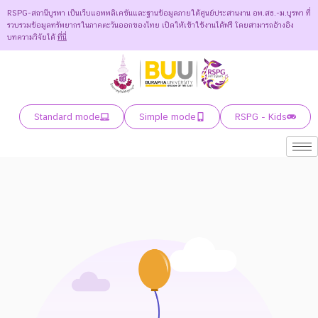
RSPG-สถานีบูรพา เป็นเว็บแอพพลิเคชันและฐานข้อมูลภายใต้ศูนย์ประสานงาน อพ.สธ.-ม.บูรพา ที่
รวบรวมข้อมูลทรัพยากรในภาคตะวันออกของไทย เปิดให้เข้าใช้งานได้ฟรี โดยสามารถอ้างอิง
บทความวิจัยได้
ที่นี่
Standard mode
Simple mode
RSPG - Kids