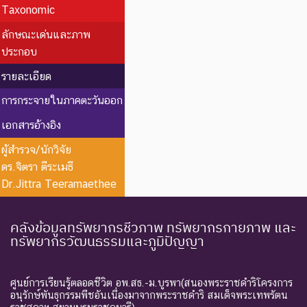
Taxonomic
ลักษณะเด่นและภาพ
ประกอบ
รายละเอียด
การกระจายในภาคตะวันออก
เอกสารอ้างอิง
ผู้สำรวจ/นักวิจัย
ดร.จิตรา ตีระเมธี
Dr.Jittra Teeramaethee
คลังข้อมูลทรัพยากรชีวภาพ ทรัพยากรกายภาพ และ
ทรัพยากรวัฒนธรรมและภูมิปัญญา
ศูนย์การเรียนรู้ตลอดชีวิต อพ.สธ.-ม.บูรพา(สนองพระราชดำริโครงการ
อนุรักษ์พันธุกรรมพืชอันเนื่องมาจากพระราชดำริ สมเด็จพระเทพรัตน