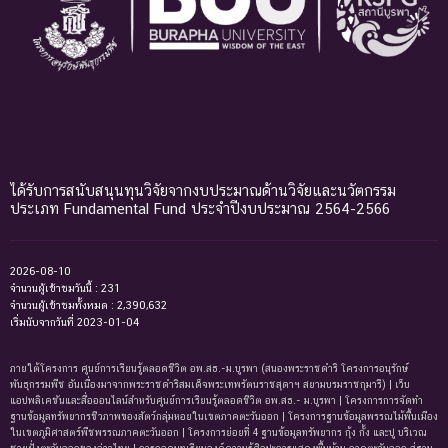
ได้รับการสนับสนุนทุนวิจัยจากงบประมาณด้านวิจัยและนวัตกรรม
ประเภท Fundamental Fund ประจำปีงบประมาณ 2564-2566
2026-08-10
จำนวนผู้เข้าชมวันนี้ : 231
จำนวนผู้เข้าชมทั้งหมด : 2,390,632
เริ่มนับจากวันที่ 2023-01-04
ภายใต้โครงการ ศูนย์การเรียนรู้ตลอดชีวิต อพ.สธ.-ม.บูรพา (สนองพระราชดำริ โครงการอนุรักษ์
พันธุกรรมพืช อันเนื่องมาจากพระราชดำริสมเด็จพระเทพรัตนราชสุดาฯ สยามบรมราชกุมารี) | เว็บ
แอปพลิเคชันและสื่อออนไลน์สำหรับศูนย์การเรียนรู้ตลอดชีวิต อพ.สธ.- ม.บูรพา | โครงการการจัดทํา
ฐานข้อมูลทรัพยากรชีวภาพของสัตว์กลุ่มหอยในเขตภาคตะวันออก | โครงการฐานข้อมูลพรรณไม้พื้นเมือง
ในเขตภูมิศาสตร์พืชพรรณภาคตะวันออก | โครงการย่อยที่ 4 ฐานข้อมูลทรัพยากร กุ้ง กั้ง และปู บริเวณ