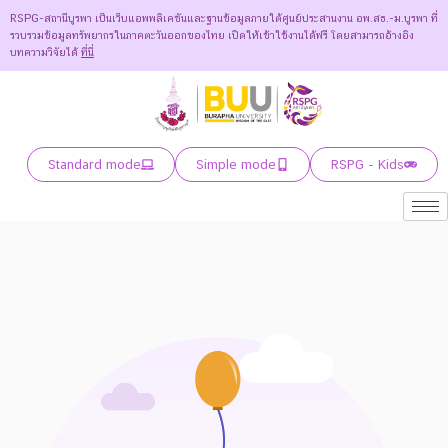
RSPG-สถานีบูรพา เป็นเว็บแอพพลิเคชันและฐานข้อมูลภายใต้ศูนย์ประสานงาน อพ.สธ.-ม.บูรพา ที่
รวบรวมข้อมูลทรัพยากรในภาคตะวันออกของไทย เปิดให้เข้าใช้งานได้ฟรี โดยสามารถอ้างอิง
บทความวิจัยได้
ที่นี่
Standard mode
Simple mode
RSPG - Kids