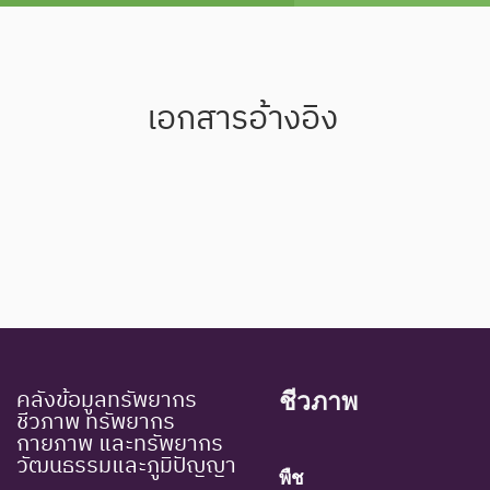
เอกสารอ้างอิง
คลังข้อมูลทรัพยากร
ชีวภาพ
ชีวภาพ ทรัพยากร
กายภาพ และทรัพยากร
วัฒนธรรมและภูมิปัญญา
พืช