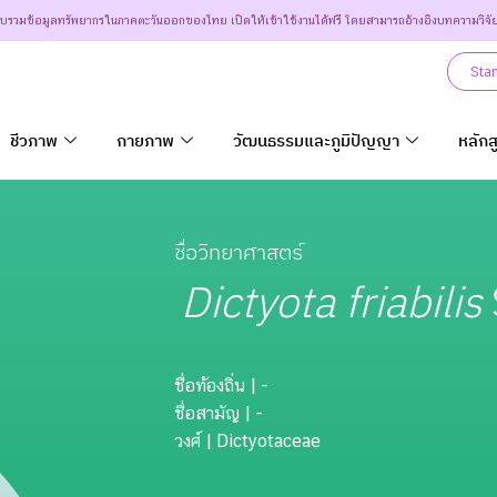
วบรวมข้อมูลทรัพยากรในภาคตะวันออกของไทย เปิดให้เข้าใช้งานได้ฟรี โดยสามารถอ้างอิงบทความวิจั
Sta
ชีวภาพ
กายภาพ
วัฒนธรรมและภูมิปัญญา
หลักส
ชื่อวิทยาศาสตร์
Dictyota friabilis
ชื่อท้องถิ่น
| -
ชื่อสามัญ
| -
วงศ์
| Dictyotaceae