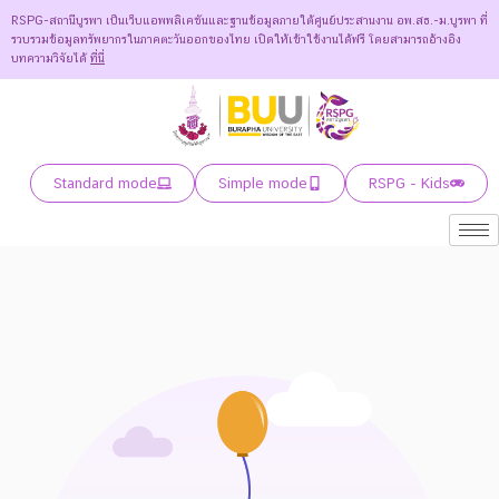
RSPG-สถานีบูรพา เป็นเว็บแอพพลิเคชันและฐานข้อมูลภายใต้ศูนย์ประสานงาน อพ.สธ.-ม.บูรพา ที่
รวบรวมข้อมูลทรัพยากรในภาคตะวันออกของไทย เปิดให้เข้าใช้งานได้ฟรี โดยสามารถอ้างอิง
บทความวิจัยได้
ที่นี่
Standard mode
Simple mode
RSPG - Kids