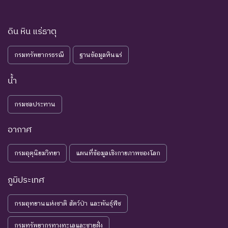
ดิน หิน แร่ธาตุ
กรมทรัพยากรธรณี
ฐานข้อมูลหินแร่
น้ำ
กรมชลประทาน
อากาศ
กรมอุตุนิยมวิทยา
แผนที่ข้อมูลเชิงกายภาพของโลก
ภูมิประเทศ
กรมอุทยานแห่งชาติ สัตว์ป่า และพันธุ์พืช
กรมทรัพยากรทางทะเลและชายฝั่ง