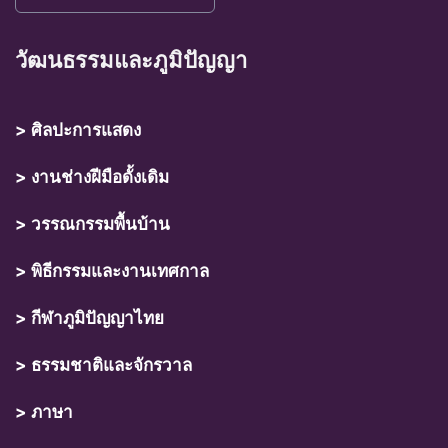
วัฒนธรรมและภูมิปัญญา
> ศิลปะการแสดง
> งานช่างฝีมือดั้งเดิม
> วรรณกรรมพื้นบ้าน
> พิธีกรรมและงานเทศกาล
> กีฬาภูมิปัญญาไทย
> ธรรมชาติและจักรวาล
> ภาษา