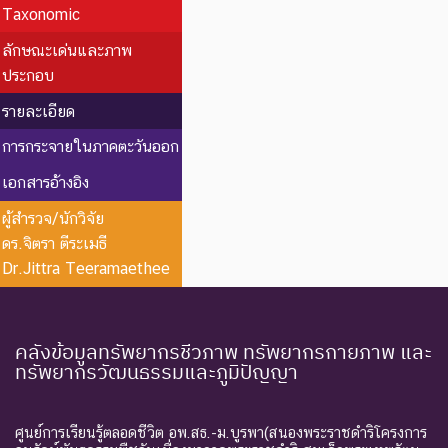
Taxonomic
ลักษณะเด่นและภาพ
ประกอบ
รายละเอียด
การกระจายในภาคตะวันออก
เอกสารอ้างอิง
ผู้สำรวจ/นักวิจัย
ดร.จิตรา ตีระเมธี
Dr.Jittra Teeramaethee
คลังข้อมูลทรัพยากรชีวภาพ ทรัพยากรกายภาพ และ
ทรัพยากรวัฒนธรรมและภูมิปัญญา
ศูนย์การเรียนรู้ตลอดชีวิต อพ.สธ.-ม.บูรพา(สนองพระราชดำริโครงการ