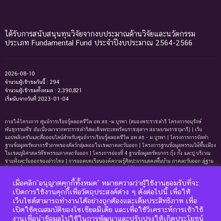
ได้รับการสนับสนุนทุนวิจัยจากงบประมาณด้านวิจัยและนวัตกรรม
ประเภท Fundamental Fund ประจำปีงบประมาณ 2564-2566
2026-08-10
จำนวนผู้เข้าชมวันนี้ : 294
จำนวนผู้เข้าชมทั้งหมด : 2,390,821
เริ่มนับจากวันที่ 2023-01-04
ภายใต้โครงการ ศูนย์การเรียนรู้ตลอดชีวิต อพ.สธ.-ม.บูรพา (สนองพระราชดำริ โครงการอนุรักษ์
พันธุกรรมพืช อันเนื่องมาจากพระราชดำริสมเด็จพระเทพรัตนราชสุดาฯ สยามบรมราชกุมารี) | เว็บ
แอปพลิเคชันและสื่อออนไลน์สำหรับศูนย์การเรียนรู้ตลอดชีวิต อพ.สธ.- ม.บูรพา | โครงการการจัดทํา
ฐานข้อมูลทรัพยากรชีวภาพของสัตว์กลุ่มหอยในเขตภาคตะวันออก | โครงการฐานข้อมูลพรรณไม้พื้นเมือง
ในเขตภูมิศาสตร์พืชพรรณภาคตะวันออก | โครงการย่อยที่ 4 ฐานข้อมูลทรัพยากร กุ้ง กั้ง และปู บริเวณ
ชายฝั่งตะวันออกของอ่าวไทย | การถอดบทเรียนองค์ความรู้ศิลปะการแสดงพื้นบ้าน ภาคตะวันออก สู่ฐาน
ข้อมูลเพื่อการเรียนรู้ตลอดชีพ | การพัฒนาหลักสูตรการเรียนรู้ด้านความหลากหลายของ
ทรัพยากรธรรมชาติและมรดกทางวัฒนธรรม ภาคตะวันออก | ฐานข้อมูลมดในเขตภาคตะวันออกของ
เมื่อคลิก”อนุญาตคุกกี้ทั้งหมด” หมายความว่าผู้ใช้งานยอมรับที่จะ
ประเทศไทย | ฐานข้อมูลเพรียงหินในเขตภาคตะวันออกของประเทศไทย | ฐานข้อมูลทรัพยากรหญ้าทะเล
เปิดการใช้งานคุกกี้เพื่อวัตถุประสงค์ต่าง ๆ ดังต่อไปนี้ เพื่อให้
บริเวณชายฝั่งตะวันออกของอ่าวไทย | ฐานข้อมูลทรัพยากรแพลงก์ตอนทะเลและสาหร่ายทะเลบริเวณ
เว็บไซต์สามารถทำงานได้อย่างถูกต้องและเต็มประสิทธิภาพ เพื่อ
ชายฝั่งทะเลตะวันออกของอ่าวไทย | ฐานข้อมูลแมงมุมอันดับฐาน Mygalomorphae ในเขตภาคตะวันออก
เปิดใช้คุณสมบัติของโซเชียลมีเดีย และเพื่อใช้วิเคราะห์การเข้าใช้
ของประเทศไทย | โครงการการถอดบทเรียนองค์ความรู้ระบบนิเวศหาดทรายและหาดหินบริเวณชายหาด
บางแสนและแหลมแท่น จังหวัดชลบุรี เพื่อการจัดทำฐานข้อมูลและการพัฒนาหลักสูตรการเรียนรู้ด้าน
งานเพื่อนำข้อมูลไปใช้ในการพัฒนาและปรับปรุงให้เกิดประโยชน์