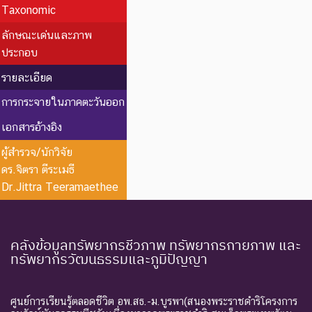
Taxonomic
ลักษณะเด่นและภาพ
ประกอบ
รายละเอียด
การกระจายในภาคตะวันออก
เอกสารอ้างอิง
ผู้สำรวจ/นักวิจัย
ดร.จิตรา ตีระเมธี
Dr.Jittra Teeramaethee
คลังข้อมูลทรัพยากรชีวภาพ ทรัพยากรกายภาพ และ
ทรัพยากรวัฒนธรรมและภูมิปัญญา
ศูนย์การเรียนรู้ตลอดชีวิต อพ.สธ.-ม.บูรพา(สนองพระราชดำริโครงการ