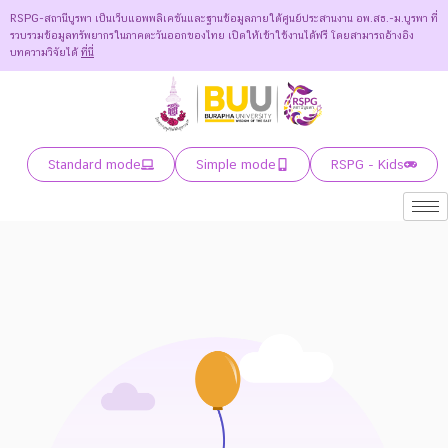
RSPG-สถานีบูรพา เป็นเว็บแอพพลิเคชันและฐานข้อมูลภายใต้ศูนย์ประสานงาน อพ.สธ.-ม.บูรพา ที่
รวบรวมข้อมูลทรัพยากรในภาคตะวันออกของไทย เปิดให้เข้าใช้งานได้ฟรี โดยสามารถอ้างอิง
บทความวิจัยได้
ที่นี่
Standard mode
Simple mode
RSPG - Kids