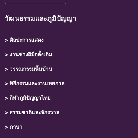
วัฒนธรรมและภูมิปัญญา
> ศิลปะการแสดง
> งานช่างฝีมือดั้งเดิม
> วรรณกรรมพื้นบ้าน
> พิธีกรรมและงานเทศกาล
> กีฬาภูมิปัญญาไทย
> ธรรมชาติและจักรวาล
> ภาษา