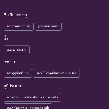
ดิน หิน แร่ธาตุ
กรมทรัพยากรธรณี
ฐานข้อมูลหินแร่
น้ำ
กรมชลประทาน
อากาศ
กรมอุตุนิยมวิทยา
แผนที่ข้อมูลเชิงกายภาพของโลก
ภูมิประเทศ
กรมอุทยานแห่งชาติ สัตว์ป่า และพันธุ์พืช
กรมทรัพยากรทางทะเลและชายฝั่ง