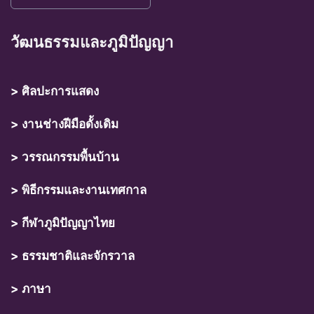
วัฒนธรรมและภูมิปัญญา
> ศิลปะการแสดง
> งานช่างฝีมือดั้งเดิม
> วรรณกรรมพื้นบ้าน
> พิธีกรรมและงานเทศกาล
> กีฬาภูมิปัญญาไทย
> ธรรมชาติและจักรวาล
> ภาษา