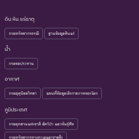
ดิน หิน แร่ธาตุ
กรมทรัพยากรธรณี
ฐานข้อมูลหินแร่
น้ำ
กรมชลประทาน
อากาศ
กรมอุตุนิยมวิทยา
แผนที่ข้อมูลเชิงกายภาพของโลก
ภูมิประเทศ
กรมอุทยานแห่งชาติ สัตว์ป่า และพันธุ์พืช
กรมทรัพยากรทางทะเลและชายฝั่ง