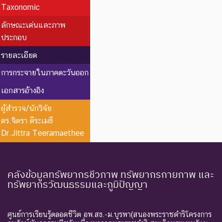
Taxonomic
ลักษณะเด่นและภาพ
ประกอบ
รายละเอียด
การกระจายในภาคตะวันออก
เอกสารอ้างอิง
ผู้สำรวจ/นักวิจัย
ดร.จิตรา ตีระเมธี
Dr.Jittra Teeramaethee
คลังข้อมูลทรัพยากรชีวภาพ ทรัพยากรกายภาพ และ
ทรัพยากรวัฒนธรรมและภูมิปัญญา
ศูนย์การเรียนรู้ตลอดชีวิต อพ.สธ.-ม.บูรพา(สนองพระราชดำริโครงการ