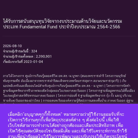
ได้รับการสนับสนุนทุนวิจัยจากงบประมาณด้านวิจัยและนวัตกรรม
ประเภท Fundamental Fund ประจำปีงบประมาณ 2564-2566
2026-08-10
จำนวนผู้เข้าชมวันนี้ : 324
จำนวนผู้เข้าชมทั้งหมด : 2,390,901
เริ่มนับจากวันที่ 2023-01-04
ภายใต้โครงการ ศูนย์การเรียนรู้ตลอดชีวิต อพ.สธ.-ม.บูรพา (สนองพระราชดำริ โครงการอนุรักษ์
พันธุกรรมพืช อันเนื่องมาจากพระราชดำริสมเด็จพระเทพรัตนราชสุดาฯ สยามบรมราชกุมารี) | เว็บ
แอปพลิเคชันและสื่อออนไลน์สำหรับศูนย์การเรียนรู้ตลอดชีวิต อพ.สธ.- ม.บูรพา | โครงการการจัดทํา
ฐานข้อมูลทรัพยากรชีวภาพของสัตว์กลุ่มหอยในเขตภาคตะวันออก | โครงการฐานข้อมูลพรรณไม้พื้นเมือง
ในเขตภูมิศาสตร์พืชพรรณภาคตะวันออก | โครงการย่อยที่ 4 ฐานข้อมูลทรัพยากร กุ้ง กั้ง และปู บริเวณ
ชายฝั่งตะวันออกของอ่าวไทย | การถอดบทเรียนองค์ความรู้ศิลปะการแสดงพื้นบ้าน ภาคตะวันออก สู่ฐาน
ข้อมูลเพื่อการเรียนรู้ตลอดชีพ | การพัฒนาหลักสูตรการเรียนรู้ด้านความหลากหลายของ
ทรัพยากรธรรมชาติและมรดกทางวัฒนธรรม ภาคตะวันออก | ฐานข้อมูลมดในเขตภาคตะวันออกของ
เมื่อคลิก”อนุญาตคุกกี้ทั้งหมด” หมายความว่าผู้ใช้งานยอมรับที่จะ
ประเทศไทย | ฐานข้อมูลเพรียงหินในเขตภาคตะวันออกของประเทศไทย | ฐานข้อมูลทรัพยากรหญ้าทะเล
เปิดการใช้งานคุกกี้เพื่อวัตถุประสงค์ต่าง ๆ ดังต่อไปนี้ เพื่อให้
บริเวณชายฝั่งตะวันออกของอ่าวไทย | ฐานข้อมูลทรัพยากรแพลงก์ตอนทะเลและสาหร่ายทะเลบริเวณ
เว็บไซต์สามารถทำงานได้อย่างถูกต้องและเต็มประสิทธิภาพ เพื่อ
ชายฝั่งทะเลตะวันออกของอ่าวไทย | ฐานข้อมูลแมงมุมอันดับฐาน Mygalomorphae ในเขตภาคตะวันออก
เปิดใช้คุณสมบัติของโซเชียลมีเดีย และเพื่อใช้วิเคราะห์การเข้าใช้
ของประเทศไทย | โครงการการถอดบทเรียนองค์ความรู้ระบบนิเวศหาดทรายและหาดหินบริเวณชายหาด
บางแสนและแหลมแท่น จังหวัดชลบุรี เพื่อการจัดทำฐานข้อมูลและการพัฒนาหลักสูตรการเรียนรู้ด้าน
งานเพื่อนำข้อมูลไปใช้ในการพัฒนาและปรับปรุงให้เกิดประโยชน์