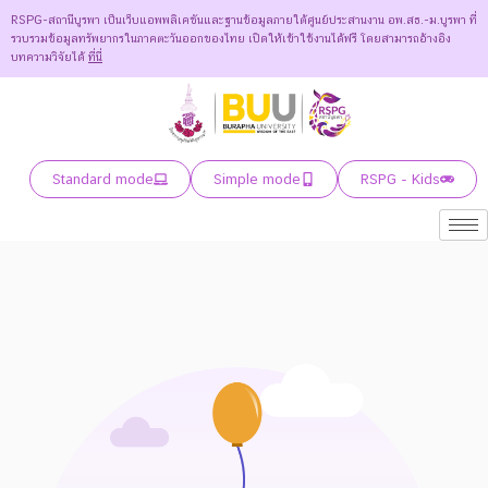
RSPG-สถานีบูรพา เป็นเว็บแอพพลิเคชันและฐานข้อมูลภายใต้ศูนย์ประสานงาน อพ.สธ.-ม.บูรพา ที่
รวบรวมข้อมูลทรัพยากรในภาคตะวันออกของไทย เปิดให้เข้าใช้งานได้ฟรี โดยสามารถอ้างอิง
บทความวิจัยได้
ที่นี่
Standard mode
Simple mode
RSPG - Kids