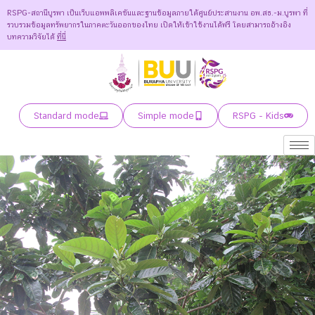
RSPG-สถานีบูรพา เป็นเว็บแอพพลิเคชันและฐานข้อมูลภายใต้ศูนย์ประสานงาน อพ.สธ.-ม.บูรพา ที่
รวบรวมข้อมูลทรัพยากรในภาคตะวันออกของไทย เปิดให้เข้าใช้งานได้ฟรี โดยสามารถอ้างอิง
บทความวิจัยได้
ที่นี่
Standard mode
Simple mode
RSPG - Kids