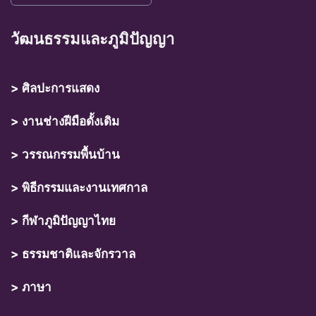
วัฒนธรรมและภูมิปัญญา
> ศิลปะการแสดง
> งานช่างฝีมือดั้งเดิม
> วรรณกรรมพื้นบ้าน
> พิธีกรรมและงานเทศกาล
> กีฬาภูมิปัญญาไทย
> ธรรมชาติและจักรวาล
> ภาษา