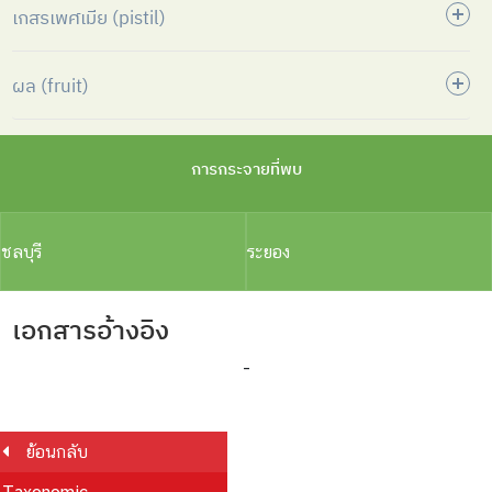
เกสรเพศเมีย (pistil)
ผล (fruit)
การกระจายที่พบ
ชลบุรี
ระยอง
เอกสารอ้างอิง
-
ย้อนกลับ