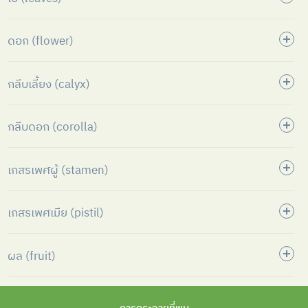
ดอก (flower)
กลีบเลี้ยง (calyx)
กลีบดอก (corolla)
เกสรเพศผู้ (stamen)
เกสรเพศเมีย (pistil)
ผล (fruit)
การกระจายที่พบ