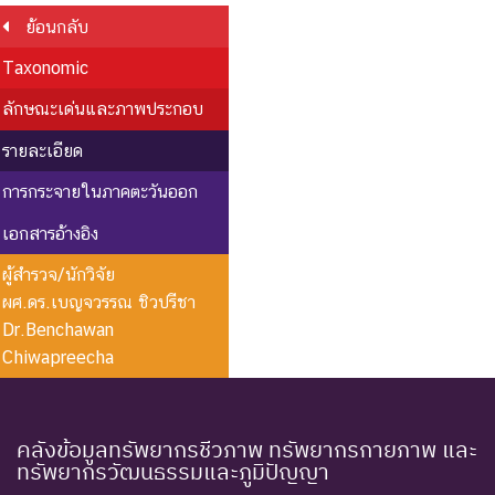
ย้อนกลับ
Taxonomic
ลักษณะเด่นและภาพประกอบ
รายละเอียด
การกระจายในภาคตะวันออก
เอกสารอ้างอิง
ผู้สำรวจ/นักวิจัย
ผศ.ดร.เบญจวรรณ ชิวปรีชา
Dr.Benchawan
Chiwapreecha
คลังข้อมูลทรัพยากรชีวภาพ ทรัพยากรกายภาพ และ
ทรัพยากรวัฒนธรรมและภูมิปัญญา