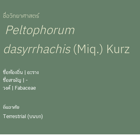
ชื่อวิทยาศาสตร์
Peltophorum
dasyrrhachis
(Miq.) Kurz
ชื่อท้องถิ่น
| อะราง
ชื่อสามัญ
| -
วงศ์
| Fabaceae
ถิ่นอาศัย
Terrestrial (บนบก)