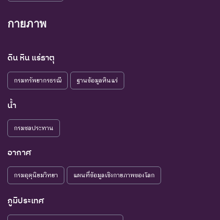
กายภาพ
ดิน หิน แร่ธาตุ
กรมทรัพยากรธรณี
ฐานข้อมูลหินแร่
น้ำ
กรมชลประทาน
อากาศ
กรมอุตุนิยมวิทยา
แผนที่ข้อมูลเชิงกายภาพของโลก
ภูมิประเทศ