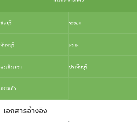
ชลบุรี
ระยอง
จันทบุรี
ตราด
ฉะเชิงเทรา
ปราจีนบุรี
สระแก้ว
เอกสารอ้างอิง
-