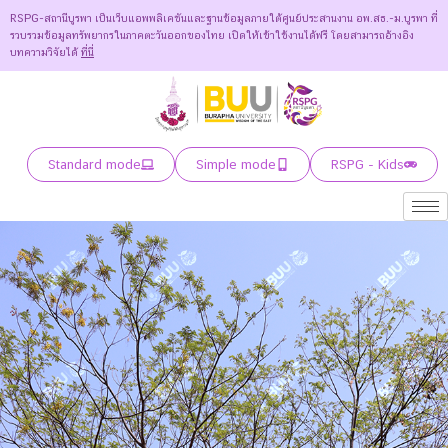
RSPG-สถานีบูรพา เป็นเว็บแอพพลิเคชันและฐานข้อมูลภายใต้ศูนย์ประสานงาน อพ.สธ.-ม.บูรพา ที่
รวบรวมข้อมูลทรัพยากรในภาคตะวันออกของไทย เปิดให้เข้าใช้งานได้ฟรี โดยสามารถอ้างอิง
บทความวิจัยได้
ที่นี่
Standard mode
Simple mode
RSPG - Kids