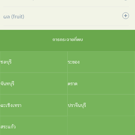
ผล (fruit)
การกระจายที่พบ
ชลบุรี
ระยอง
จันทบุรี
ตราด
ฉะเชิงเทรา
ปราจีนบุรี
สระแก้ว