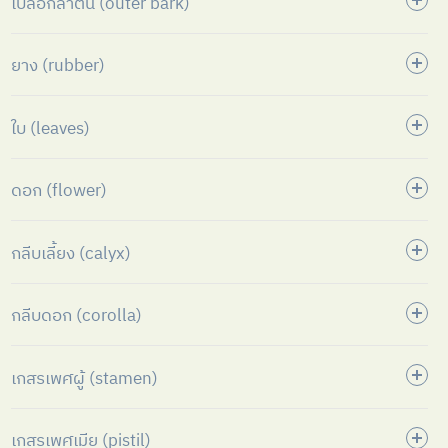
เปลือกลำต้น (outer bark)
ยาง (rubber)
ใบ (leaves)
ดอก (flower)
กลีบเลี้ยง (calyx)
กลีบดอก (corolla)
เกสรเพศผู้ (stamen)
เกสรเพศเมีย (pistil)