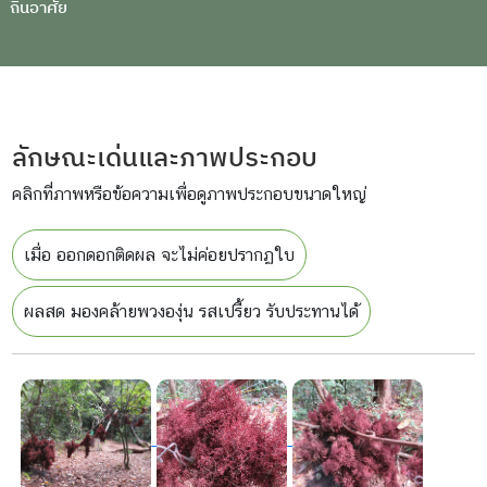
ถิ่นอาศัย
ลักษณะเด่นและภาพประกอบ
คลิกที่ภาพหรือข้อความเพื่อดูภาพประกอบขนาดใหญ่
เมื่อ ออกดอกติดผล จะไม่ค่อยปรากฏใบ
ผลสด มองคล้ายพวงองุ่น รสเปรี้ยว รับประทานได้