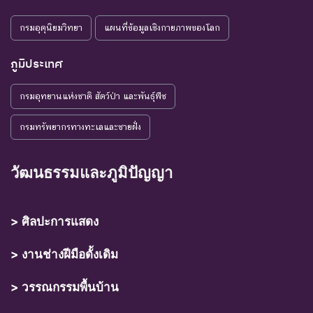
กรมอุตุนิยมวิทยา
แผนที่ข้อมูลเชิงกายภาพของโลก
ภูมิประเทศ
กรมอุทยานแห่งชาติ สัตว์ป่า และพันธุ์พืช
กรมทรัพยากรทางทะเลและชายฝั่ง
วัฒนธรรมและภูมิปัญญา
> ศิลปะการแสดง
> งานช่างฝีมือดั้งเดิม
> วรรณกรรมพื้นบ้าน