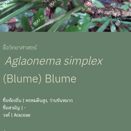
ชื่อวิทยาศาสตร์
Aglaonema simplex
(Blume) Blume
ชื่อท้องถิ่น
| พรหมตีนสูง, ว่านขันหมาก
ชื่อสามัญ
| -
วงศ์
| Araceae