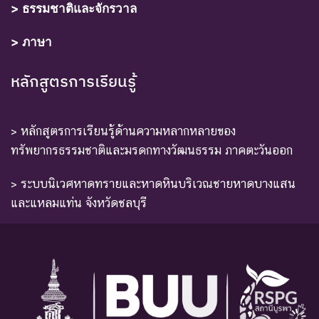
> ธรรมชาติและจักรวาล
> ภาษา
หลักสูตรการเรียนรู้
> หลักสูตรการเรียนรู้ด้านความหลากหลายของ
ทรัพยากรธรรมชาติและมรดกทางวัฒนธรรม ภาคตะวันออก
> ระบบนิเวศหาดทรายและหาดหินบริเวณชายหาดบางแสน
และแหลมแท่น จังหวัดชลบุรี