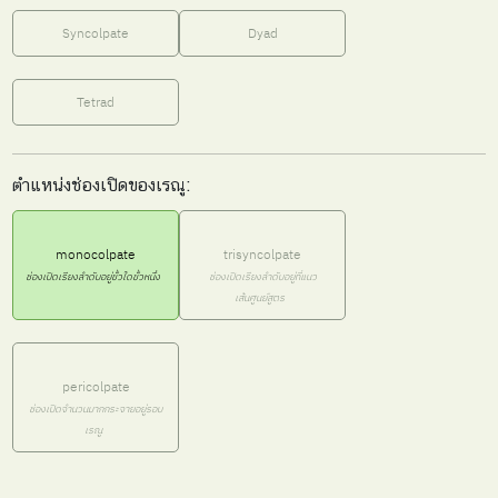
Syncolpate
Dyad
Tetrad
ตำแหน่งช่องเปิดของเรณู:
monocolpate
trisyncolpate
ช่องเปิดเรียงลำดับอยู่ขั้วใดขั้วหนึ่ง
ช่องเปิดเรียงลำดับอยู่ที่แนว
เส้นศูนย์สูตร
pericolpate
ช่องเปิดจำนวนมากกระจายอยู่รอบ
เรณู