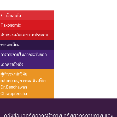
ย้อนกลับ
Taxonomic
ลักษณะเด่นและภาพประกอบ
รายละเอียด
การกระจายในภาคตะวันออก
เอกสารอ้างอิง
ผู้สำรวจ/นักวิจัย
ผศ.ดร.เบญจวรรณ ชิวปรีชา
Dr.Benchawan
Chiwapreecha
คลังข้อมูลทรัพยากรชีวภาพ ทรัพยากรกายภาพ และ