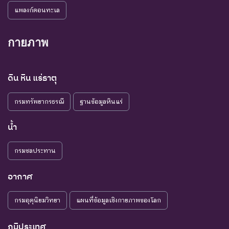
แพลงก์ตอนทะเล
กายภาพ
ดิน หิน แร่ธาตุ
กรมทรัพยากรธรณี
ฐานข้อมูลหินแร่
น้ำ
กรมชลประทาน
อากาศ
กรมอุตุนิยมวิทยา
แผนที่ข้อมูลเชิงกายภาพของโลก
ภูมิประเทศ