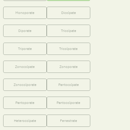
Monoporate
Dicolpate
Diporate
Tricolpate
Triporate
Tricolporate
Zonocolpate
Zonoporate
Zonocolporate
Pantocolpate
Pantoporate
Pantocolporate
Heterocolpate
Fenestrate