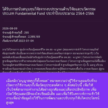
ได้รับการสนับสนุนทุนวิจัยจากงบประมาณด้านวิจัยและนวัตกรรม
ประเภท Fundamental Fund ประจำปีงบประมาณ 2564-2566
2026-08-09
จำนวนผู้เข้าชมวันนี้ : 265
จำนวนผู้เข้าชมทั้งหมด : 2,389,169
เริ่มนับจากวันที่ 2023-01-04
ภายใต้โครงการ ศูนย์การเรียนรู้ตลอดชีวิต อพ.สธ.-ม.บูรพา (สนองพระราชดำริ โครงการอนุรักษ์
พันธุกรรมพืช อันเนื่องมาจากพระราชดำริสมเด็จพระเทพรัตนราชสุดาฯ สยามบรมราชกุมารี) | เว็บ
แอปพลิเคชันและสื่อออนไลน์สำหรับศูนย์การเรียนรู้ตลอดชีวิต อพ.สธ.- ม.บูรพา | โครงการการจัดทํา
ฐานข้อมูลทรัพยากรชีวภาพของสัตว์กลุ่มหอยในเขตภาคตะวันออก | โครงการฐานข้อมูลพรรณไม้พื้นเมือง
ในเขตภูมิศาสตร์พืชพรรณภาคตะวันออก | โครงการย่อยที่ 4 ฐานข้อมูลทรัพยากร กุ้ง กั้ง และปู บริเวณ
ชายฝั่งตะวันออกของอ่าวไทย | การถอดบทเรียนองค์ความรู้ศิลปะการแสดงพื้นบ้าน ภาคตะวันออก สู่ฐาน
ข้อมูลเพื่อการเรียนรู้ตลอดชีพ | การพัฒนาหลักสูตรการเรียนรู้ด้านความหลากหลายของ
ทรัพยากรธรรมชาติและมรดกทางวัฒนธรรม ภาคตะวันออก | ฐานข้อมูลมดในเขตภาคตะวันออกของ
เมื่อคลิก”อนุญาตคุกกี้ทั้งหมด” หมายความว่าผู้ใช้งานยอมรับที่จะ
ประเทศไทย | ฐานข้อมูลเพรียงหินในเขตภาคตะวันออกของประเทศไทย | ฐานข้อมูลทรัพยากรหญ้าทะเล
บริเวณชายฝั่งตะวันออกของอ่าวไทย | ฐานข้อมูลทรัพยากรแพลงก์ตอนทะเลและสาหร่ายทะเลบริเวณ
เปิดการใช้งานคุกกี้เพื่อวัตถุประสงค์ต่าง ๆ ดังต่อไปนี้ เพื่อให้
ชายฝั่งทะเลตะวันออกของอ่าวไทย | ฐานข้อมูลแมงมุมอันดับฐาน Mygalomorphae ในเขตภาคตะวันออก
เว็บไซต์สามารถทำงานได้อย่างถูกต้องและเต็มประสิทธิภาพ เพื่อ
ของประเทศไทย | โครงการการถอดบทเรียนองค์ความรู้ระบบนิเวศหาดทรายและหาดหินบริเวณชายหาด
เปิดใช้คุณสมบัติของโซเชียลมีเดีย และเพื่อใช้วิเคราะห์การเข้าใช้
บางแสนและแหลมแท่น จังหวัดชลบุรี เพื่อการจัดทำฐานข้อมูลและการพัฒนาหลักสูตรการเรียนรู้ด้าน
งานเพื่อนำข้อมูลไปใช้ในการพัฒนาและปรับปรุงให้เกิดประโยชน์
นิเวศวิทยา
สูงสุด