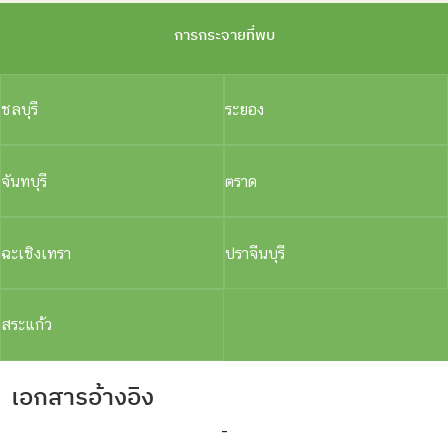
การกระจายที่พบ
ชลบุรี
ระยอง
จันทบุรี
ตราด
ฉะเชิงเทรา
ปราจีนบุรี
สระแก้ว
เอกสารอ้างอิง
-