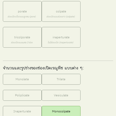
porate
colpate
ช่องเปิดเดี่ยวแบบรูกลม (pore)
ช่องเปิดแบบร่องยาว (colpate)
tricolporate
inaperturate
ช่องเปิดแบบผสม 3 ช่อง
ไม่มีช่องเปิด (inaperturate)
จำนวนและรูปร่างของช่องเปิดเรณูพืช แบบต่าง ๆ:
Monolete
Trilete
Poliplicate
Vesiculate
Inaperturate
Monocolpate