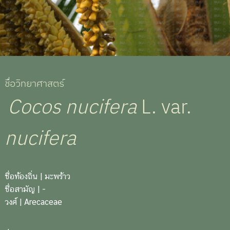
ชื่อวิทยาศาสตร์
Cocos nucifera
L. var.
nucifera
ชื่อท้องถิ่น
| มะพร้าว
ชื่อสามัญ
| -
วงศ์
| Arecaceae