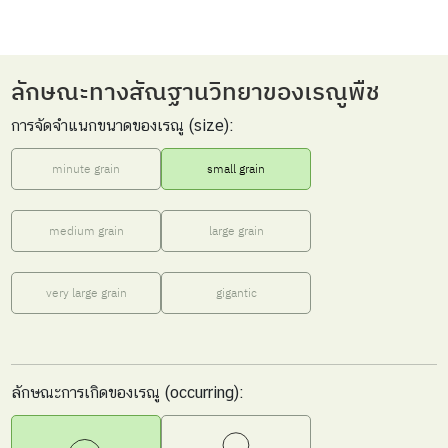
ลักษณะทางสัณฐานวิทยาของเรณูพืช
การจัดจำแนกขนาดของเรณู (size):
minute grain
small grain
medium grain
large grain
very large grain
gigantic
ลักษณะการเกิดของเรณู (occurring):