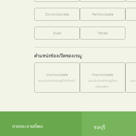
Zonocolporate
Pantocolpate
Dyad
Tetrad
ตำแหน่งช่องเปิดของเรณู:
monocolpate
trisyncolpate
ช่องเปิดเรียงลำดับอยู่ขั้วใดขั้วหนึ่ง
ช่องเปิดเรียงลำดับอยู่ที่แนว
ช่อง
เส้นศูนย์สูตร
การกระจายที่พบ
ชลบุรี