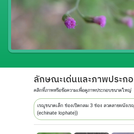
ลักษณะเด่นและภาพประก
คลิกที่ภาพหรือข้อความเพื่อดูภาพประกอบขนาดใหญ่
เรณูขนาดเล็ก ช่องเปิดกลม 3 ช่อง ลวดลายผนังเรณ
(echinate lophate))