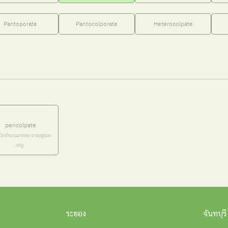
Pantoporate
Pantocolporate
Heterocolpate
pericolpate
เปิดจำนวนมากกระจายอยู่รอบ
เรณู
ระยอง
จันทบุรี