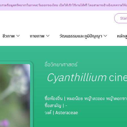
วบรวมข้อมูลทรัพยากรในภาคตะวันออกของไทย เปิดให้เข้าใช้งานได้ฟรี โดยสามารถอ้างอิงบทความวิจั
Sta
ชีวภาพ
กายภาพ
วัฒนธรรมและภูมิปัญญา
หลักส
ชื่อวิทยาศาสตร์
Cyanthillium
cine
ชื่อท้องถิ่น
| หมอน้อย หญ้าละออง หญ้าดอกขา
ชื่อสามัญ
| -
วงศ์
| Asteraceae