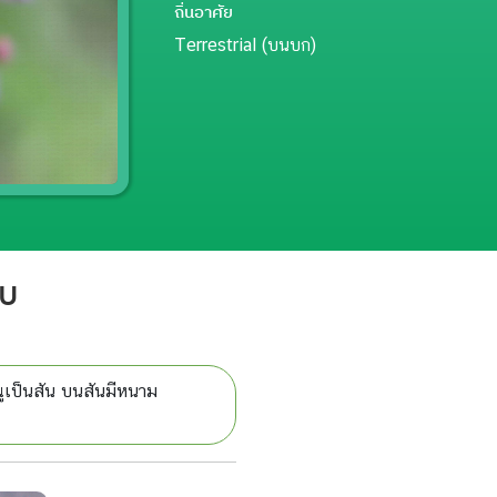
ถิ่นอาศัย
Terrestrial (บนบก)
อบ
ูเป็นสัน บนสันมีหนาม