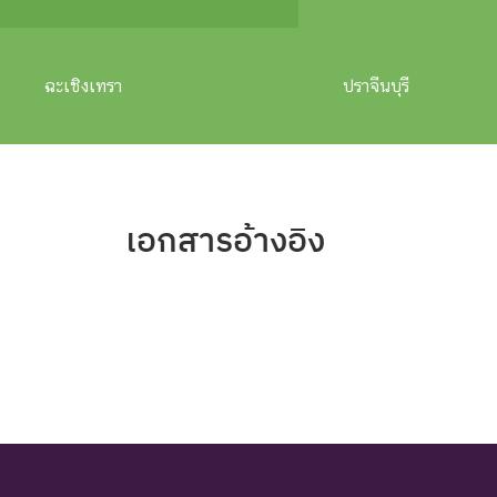
ฉะเชิงเทรา
ปราจีนบุรี
เอกสารอ้างอิง