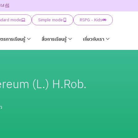
ยได้
ที่นี่
ndard mode
Simple mode
RSPG - Kids
ูตรการเรียนรู้
สื่อการเรียนรู้
เกี่ยวกับเรา
reum (L.) H.Rob.
ว