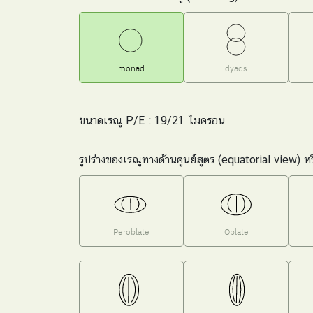
monad
dyads
ขนาดเรณู P/E : 19/21 ไมครอน
รูปร่างของเรณูทางด้านศูนย์สูตร (equatorial view) ห
Peroblate
Oblate