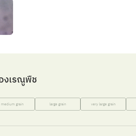
องเรณูพืช
medium grain
large grain
very large grain