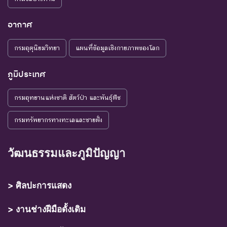
อากาศ
กรมอุตุนิยมวิทยา
แผนที่ข้อมูลเชิงกายภาพของโลก
ภูมิประเทศ
กรมอุทยานแห่งชาติ สัตว์ป่า และพันธุ์พืช
กรมทรัพยากรทางทะเลและชายฝั่ง
วัฒนธรรมและภูมิปัญญา
> ศิลปะการแสดง
> งานช่างฝีมือดั้งเดิม