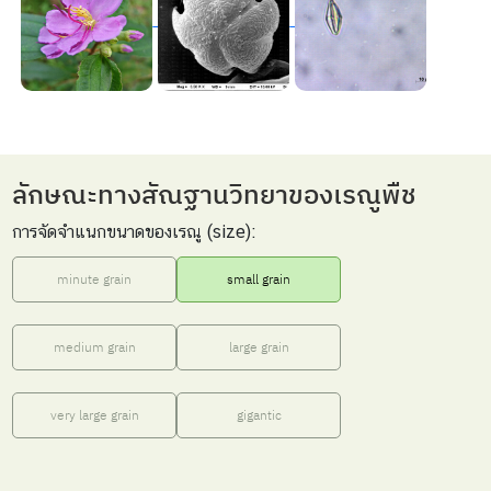
ลักษณะทางสัณฐานวิทยาของเรณูพืช
การจัดจำแนกขนาดของเรณู (size):
minute grain
small grain
medium grain
large grain
very large grain
gigantic