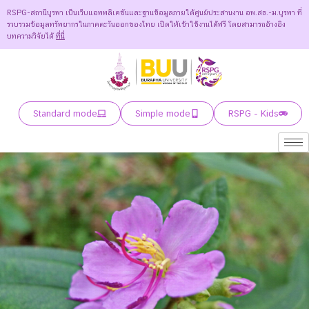
RSPG-สถานีบูรพา เป็นเว็บแอพพลิเคชันและฐานข้อมูลภายใต้ศูนย์ประสานงาน อพ.สธ.-ม.บูรพา ที่
รวบรวมข้อมูลทรัพยากรในภาคตะวันออกของไทย เปิดให้เข้าใช้งานได้ฟรี โดยสามารถอ้างอิง
บทความวิจัยได้
ที่นี่
Standard mode
Simple mode
RSPG - Kids