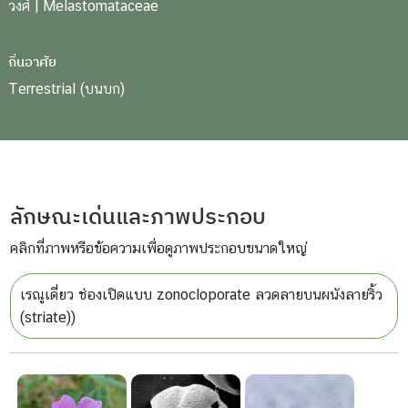
วงศ์
| Melastomataceae
ถิ่นอาศัย
Terrestrial (บนบก)
ลักษณะเด่นและภาพประกอบ
คลิกที่ภาพหรือข้อความเพื่อดูภาพประกอบขนาดใหญ่
เรณูเดี่ยว ช่องเปิดแบบ zonocloporate ลวดลายบนผนังลายริ้ว
(striate))