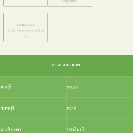
เส้นศูนย์สูตร
pericolpate
ช่องเปิดจำนวนมากกระจายอยู่รอบ
เรณู
การกระจายที่พบ
ชลบุรี
ระยอง
จันทบุรี
ตราด
ฉะเชิงเทรา
ปราจีนบุรี