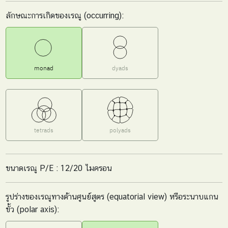
ลักษณะการเกิดของเรณู (occurring):
monad
dyads
tetrads
polyads
ขนาดเรณู P/E : 12/20 ไมครอน
รูปร่างของเรณูทางด้านศูนย์สูตร (equatorial view) หรือระนาบแกน
ขั้ว (polar axis):