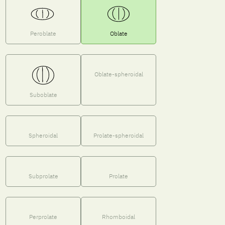
Peroblate
Oblate
Oblate-spheroidal
Suboblate
Spheroidal
Prolate-spheroidal
Subprolate
Prolate
Perprolate
Rhomboidal