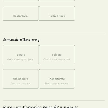
Rectangular
Apple shape
ลักษณะช่องเปิดของเรณู:
porate
colpate
ช่องเปิดเดี่ยวแบบรูกลม (pore)
ช่องเปิดแบบร่องยาว (colpate)
tricolporate
inaperturate
ช่องเปิดแบบผสม 3 ช่อง
ไม่มีช่องเปิด (inaperturate)
จำนวนและรูปร่างของช่องเปิดเรณูพืช แบบต่าง ๆ: